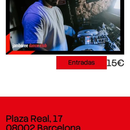
15€
Entradas
Plaza Real, 17
08002 Barcelona