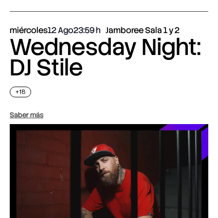
miércoles
12 Ago
23:59
Jamboree Sala 1 y 2
Wednesday Night:
DJ Stile
+18
Saber más