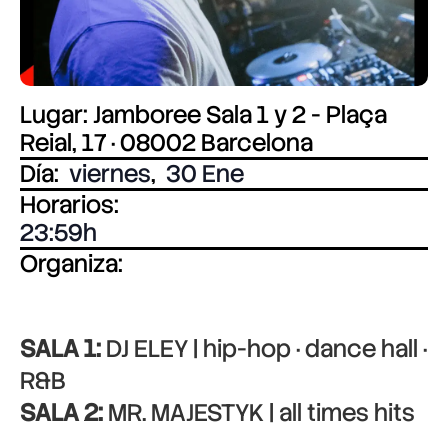
Lugar: Jamboree Sala 1 y 2 - Plaça
Reial, 17 · 08002 Barcelona
Día:
viernes
,
30 Ene
Horarios:
23:59
Organiza:
SALA 1:
DJ ELEY | hip-hop · dance hall ·
R&B
SALA 2:
MR. MAJESTYK | all times hits