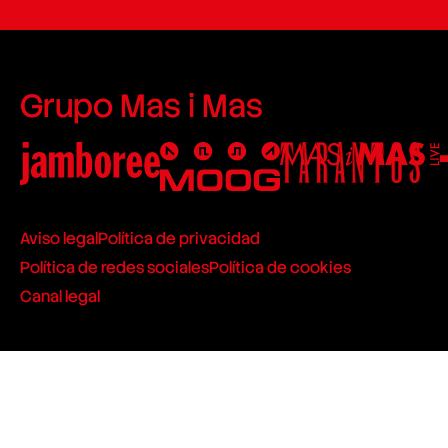
Grupo Mas i Mas
Aviso legal
Política de privacidad
Política de redes sociales
Política de cookies
Canal legal