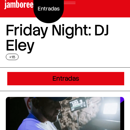
Entradas
Friday Night: DJ
Eley
+18
Entradas