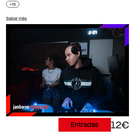
+18
Saber más
12€
Entradas