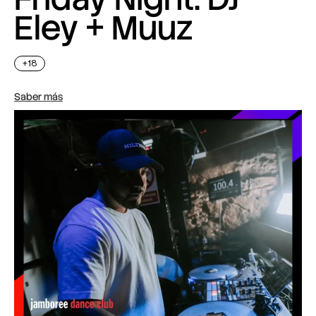
Eley + Muuz
+18
Saber más