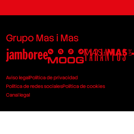
Grupo Mas i Mas
Aviso legal
Política de privacidad
Política de redes sociales
Política de cookies
Canal legal