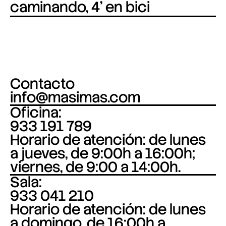
caminando, 4' en bici
Contacto
info@masimas.com
Oficina:
933 191 789
Horario de atención: de lunes
a jueves, de 9:00h a 16:00h;
viernes, de 9:00 a 14:00h.
Sala:
933 041 210
Horario de atención: de lunes
a domingo, de 16:00h a