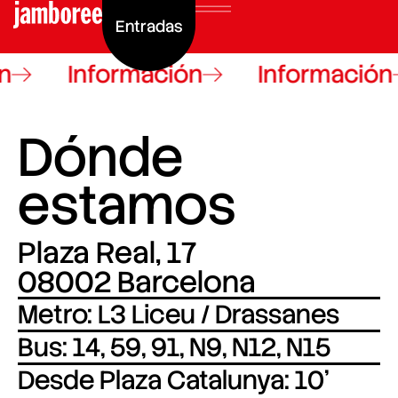
Entradas
n
Información
Información
Dónde
estamos
Plaza Real, 17
08002 Barcelona
Metro: L3 Liceu / Drassanes
Bus: 14, 59, 91, N9, N12, N15
Desde Plaza Catalunya: 10'