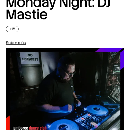
Monday Night: DJ
Mastie
+18
Saber más