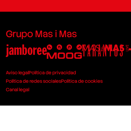
Grupo Mas i Mas
Aviso legal
Política de privacidad
Política de redes sociales
Política de cookies
Canal legal