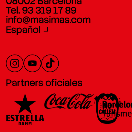
08002 Barcelona
Tel. 93 319 17 89
info@masimas.com
Español
Partners oficiales