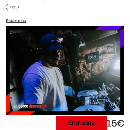
+18
Saber más
15€
Entradas