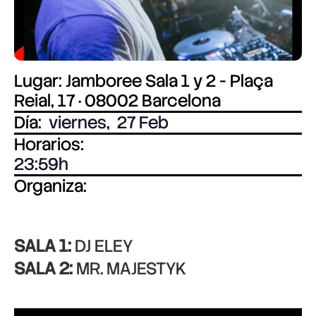
Lugar: Jamboree Sala 1 y 2 - Plaça
Reial, 17 · 08002 Barcelona
Día:
viernes
,
27 Feb
Horarios:
23:59
Organiza:
SALA 1:
DJ ELEY
SALA 2:
MR. MAJESTYK