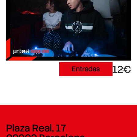
12€
Entradas
Plaza Real, 17