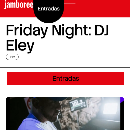
Entradas
Friday Night: DJ
Eley
+18
Entradas