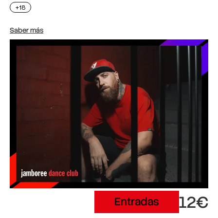
+18
Saber más
12€
Entradas