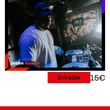
15€
Entradas