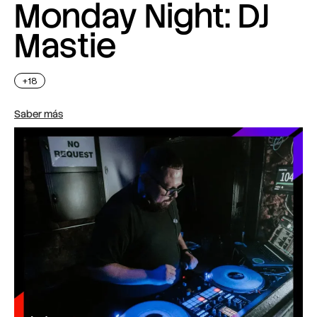
Monday Night: DJ
Mastie
+18
Saber más