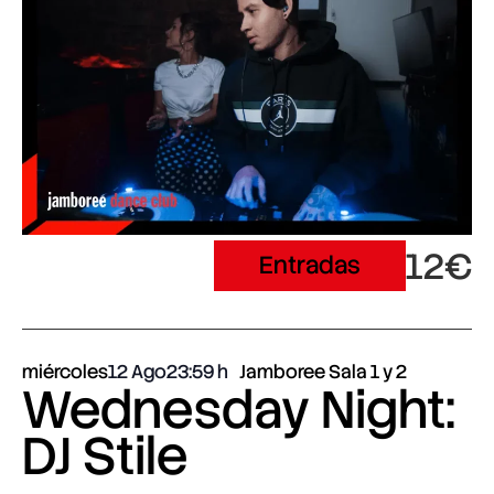
12€
Entradas
miércoles
12 Ago
23:59
Jamboree Sala 1 y 2
Wednesday Night:
DJ Stile