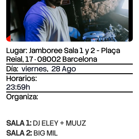
Lugar: Jamboree Sala 1 y 2 - Plaça
Reial, 17 · 08002 Barcelona
Día:
viernes
,
28 Ago
Horarios:
23:59
Organiza:
SALA 1:
DJ ELEY + MUUZ
SALA 2:
BIG MIL