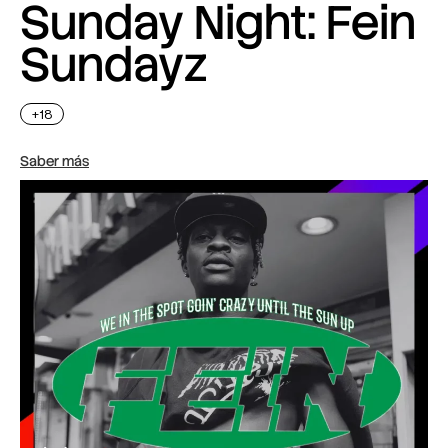
Sunday Night: Fein
Sundayz
+18
Saber más