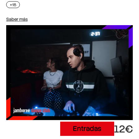
+18
Saber más
12€
Entradas