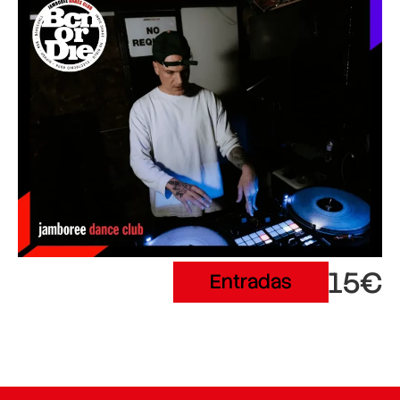
15€
Entradas