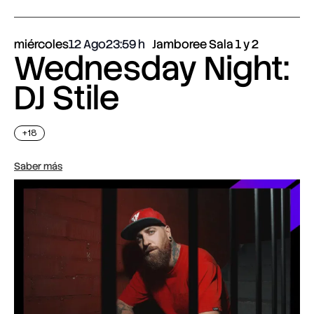
miércoles
12 Ago
23:59
Jamboree Sala 1 y 2
Wednesday Night:
DJ Stile
+18
Saber más