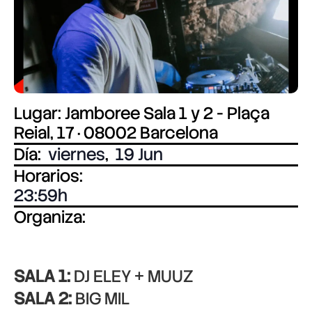
Lugar: Jamboree Sala 1 y 2 - Plaça
Reial, 17 · 08002 Barcelona
Día:
viernes
,
19 Jun
Horarios:
23:59
Organiza:
SALA 1:
DJ ELEY + MUUZ
SALA 2:
BIG MIL