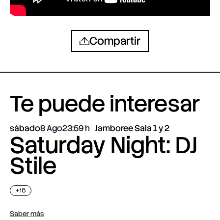
Compartir
Te puede interesar
sábado
8 Ago
23:59
Jamboree Sala 1 y 2
Saturday Night: DJ
Stile
+18
Saber más