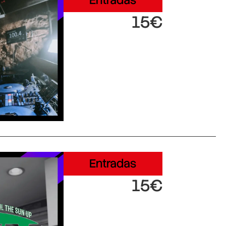
Entradas
15€
Entradas
15€