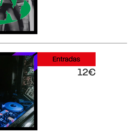
Entradas
12€