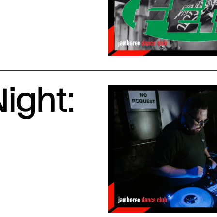
ight: