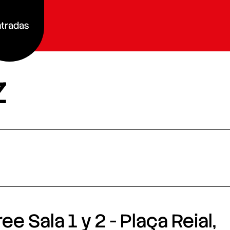
tradas
z
e Sala 1 y 2 - Plaça Reial,