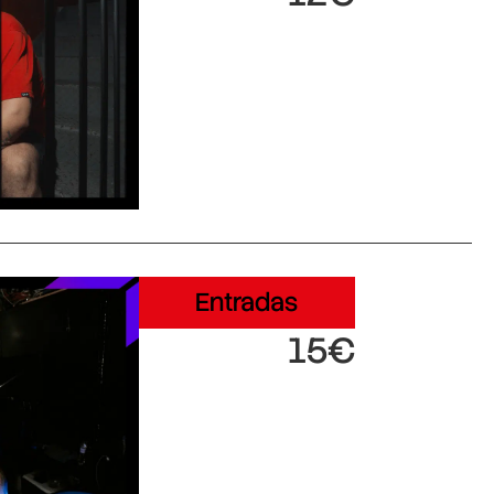
Entradas
15€