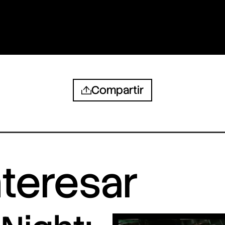
Compartir
nteresar