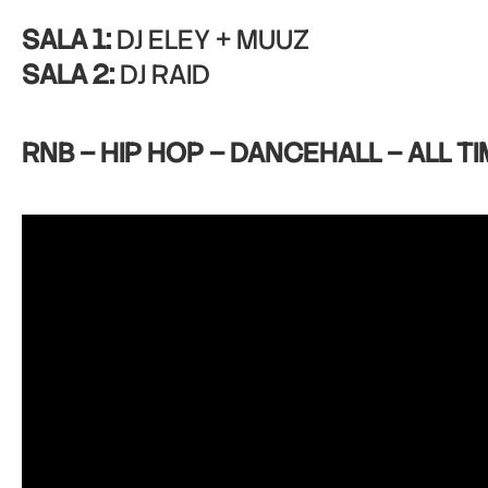
SALA 1:
DJ ELEY + MUUZ
SALA 2:
DJ RAID
RNB – HIP HOP – DANCEHALL – ALL TI