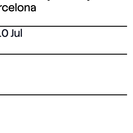
arcelona
10 Jul