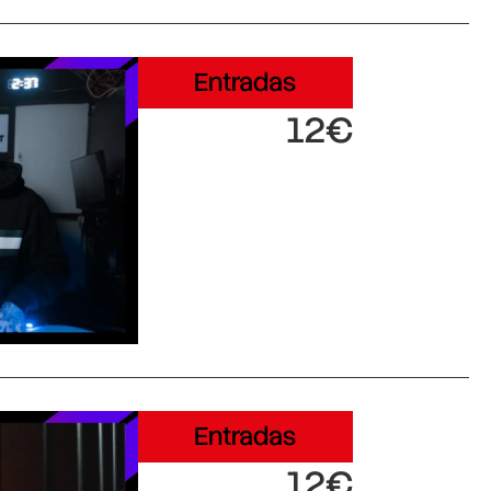
Entradas
12€
Entradas
12€