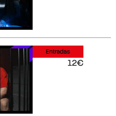
Entradas
12€