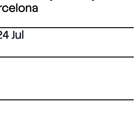
arcelona
24 Jul