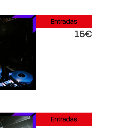
Entradas
15€
Entradas