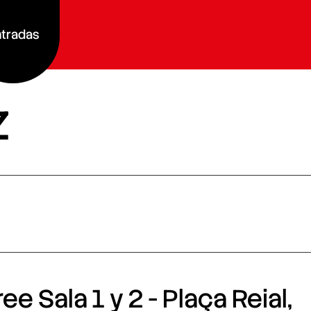
tradas
z
e Sala 1 y 2 - Plaça Reial,