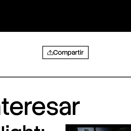
Compartir
nteresar