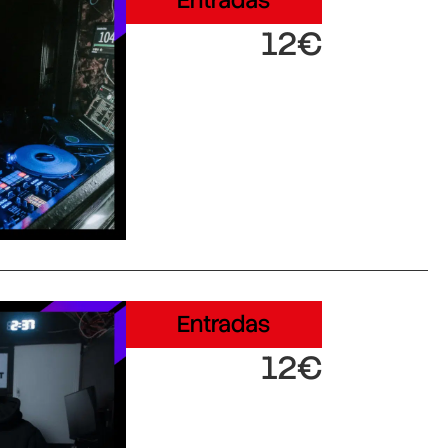
Entradas
12€
Entradas
12€