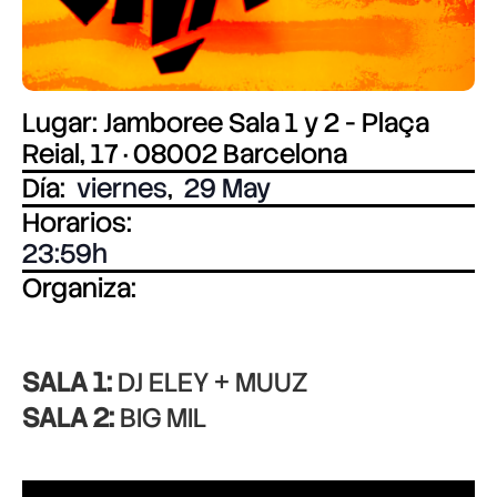
Lugar: Jamboree Sala 1 y 2 - Plaça
Reial, 17 · 08002 Barcelona
Día:
viernes
,
29 May
Horarios:
23:59
Organiza:
SALA 1:
DJ ELEY + MUUZ
SALA 2:
BIG MIL