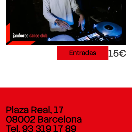
15€
Entradas
Plaza Real, 17
08002 Barcelona
Tel. 93 319 17 89