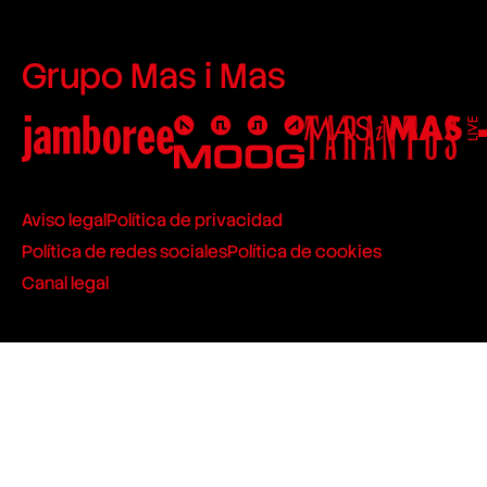
Grupo Mas i Mas
Aviso legal
Política de privacidad
Política de redes sociales
Política de cookies
Canal legal