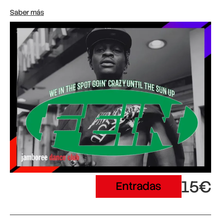
Saber más
15€
Entradas