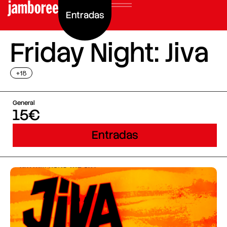
Entradas
Friday Night: Jiva
+18
General
15€
Entradas