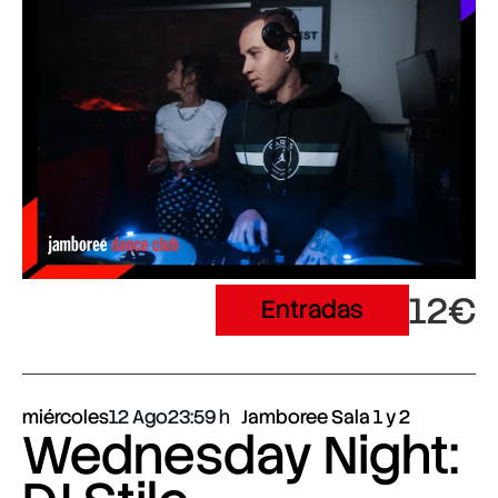
12€
Entradas
miércoles
12 Ago
23:59
Jamboree Sala 1 y 2
Wednesday Night: