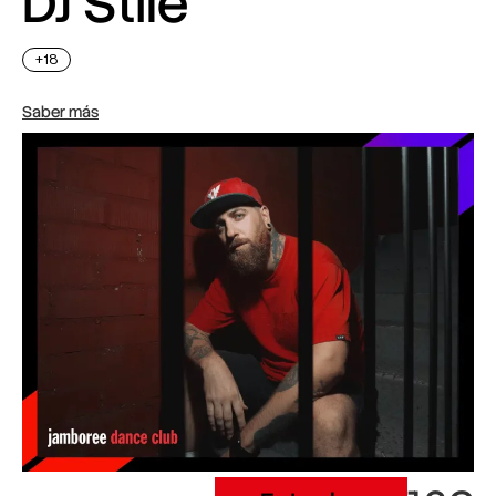
DJ Stile
+18
Saber más