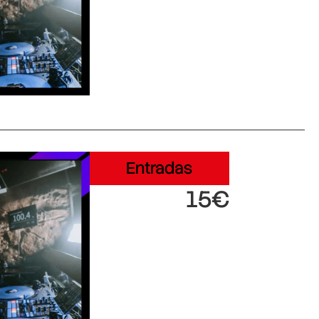
Entradas
15€