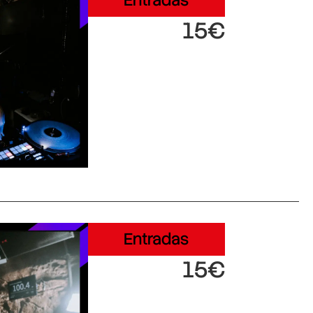
Entradas
15€
Entradas
15€