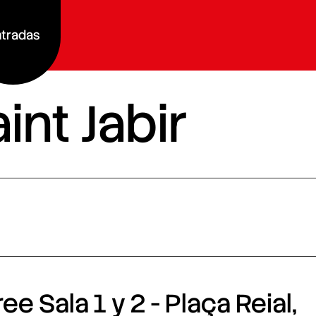
tradas
int Jabir
e Sala 1 y 2 - Plaça Reial,