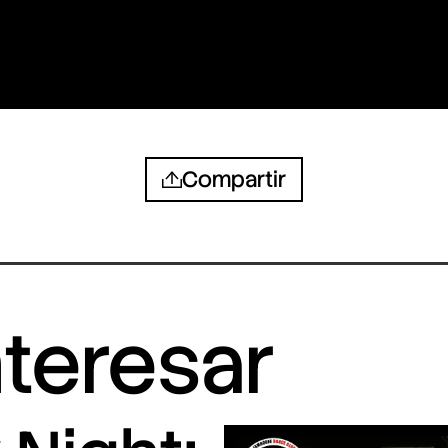
Compartir
nteresar