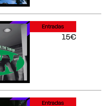
Entradas
15€
Entradas