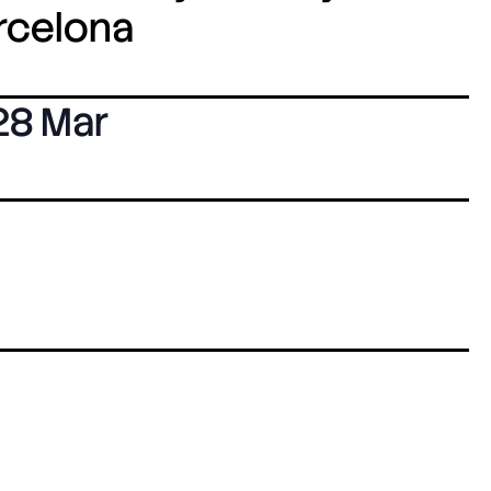
arcelona
28 Mar