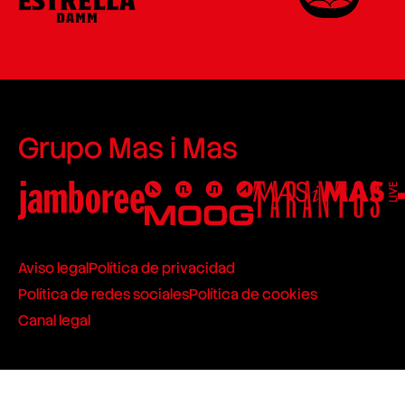
Grupo Mas i Mas
Aviso legal
Política de privacidad
Política de redes sociales
Política de cookies
Canal legal