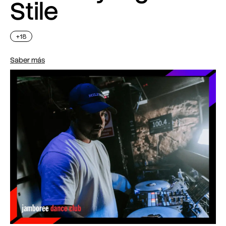
Stile
+18
Saber más