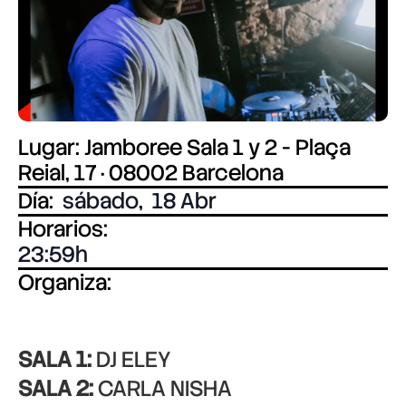
Lugar: Jamboree Sala 1 y 2 - Plaça
Reial, 17 · 08002 Barcelona
Día:
sábado
,
18 Abr
Horarios:
23:59
Organiza:
SALA 1:
DJ ELEY
SALA 2:
CARLA NISHA