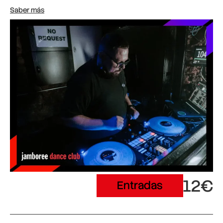
Saber más
12€
Entradas