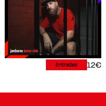
12€
Entradas