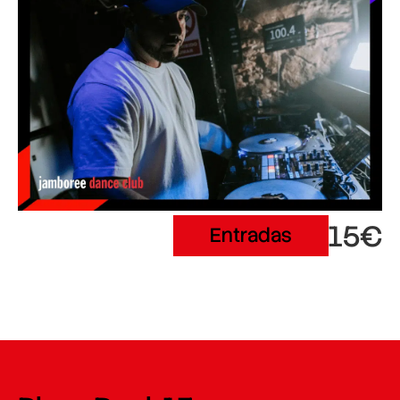
15€
Entradas