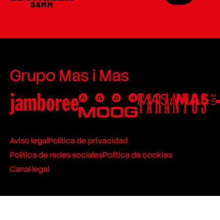
Grupo Mas i Mas
Aviso legal
Política de privacidad
Política de redes sociales
Política de cookies
Canal legal