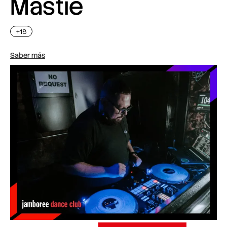
Mastie
+18
Saber más