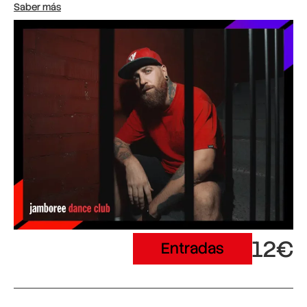
Saber más
12€
Entradas