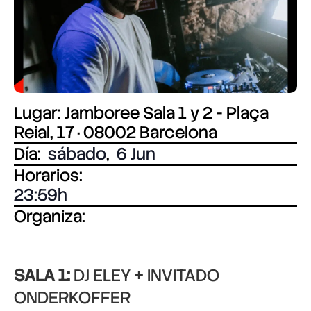
Lugar: Jamboree Sala 1 y 2 - Plaça
Reial, 17 · 08002 Barcelona
Día:
sábado
,
6 Jun
Horarios:
23:59
Organiza:
SALA 1:
DJ ELEY + INVITADO
ONDERKOFFER