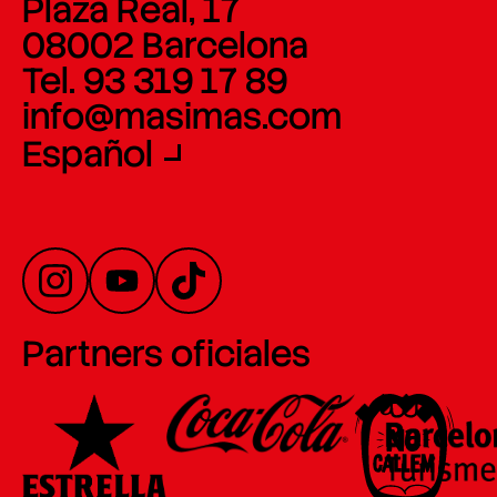
Plaza Real, 17
08002 Barcelona
Tel. 93 319 17 89
info@masimas.com
Español
Partners oficiales