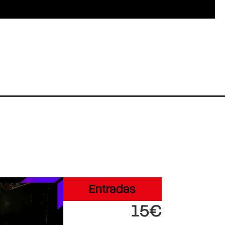
Entradas
15€