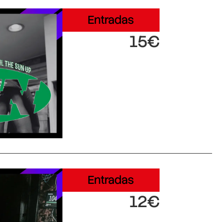
Entradas
15€
Entradas
12€