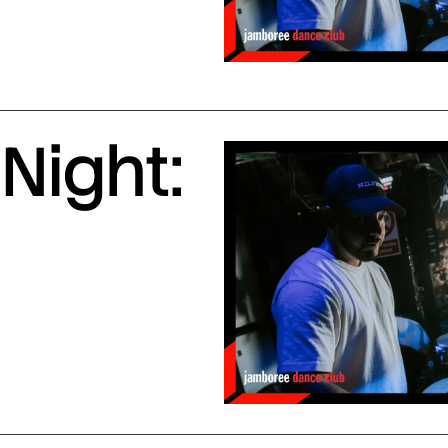
Night: