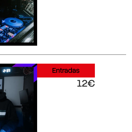
Entradas
12€