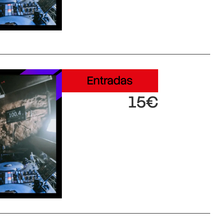
Entradas
15€