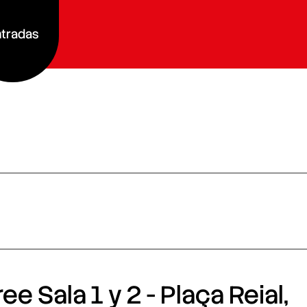
tradas
e Sala 1 y 2 - Plaça Reial,