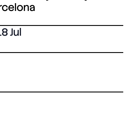
arcelona
18 Jul