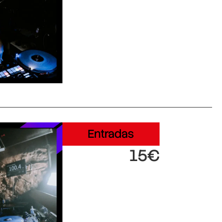
Entradas
15€