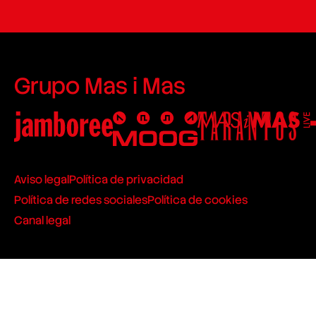
Grupo Mas i Mas
Aviso legal
Política de privacidad
Política de redes sociales
Política de cookies
Canal legal