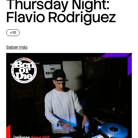
Thursday Night:
Flavio Rodriguez
+18
Saber más