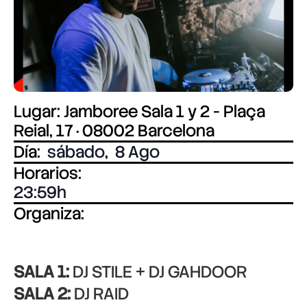
Lugar: Jamboree Sala 1 y 2 - Plaça
Reial, 17 · 08002 Barcelona
Día:
sábado
,
8 Ago
Horarios:
23:59
Organiza:
SALA 1:
DJ STILE + DJ GAHDOOR
SALA 2:
DJ RAID