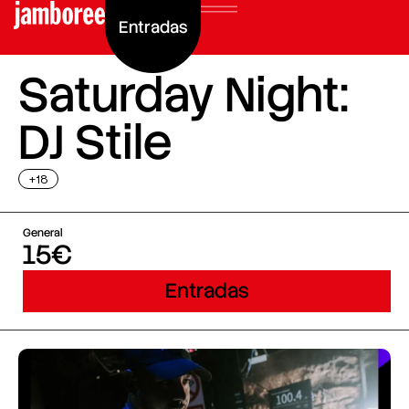
Entradas
Saturday Night:
DJ Stile
+18
General
15€
Entradas