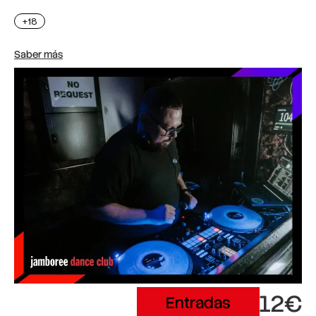
+18
Saber más
12€
Entradas