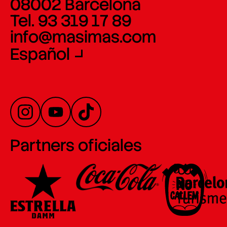
08002 Barcelona
Tel. 93 319 17 89
info@masimas.com
Español
Partners oficiales