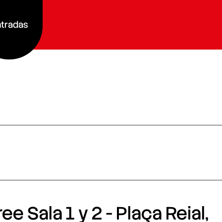
tradas
e Sala 1 y 2 - Plaça Reial,