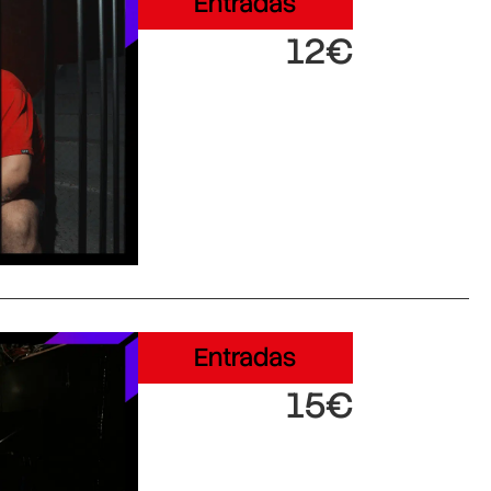
Entradas
12€
Entradas
15€