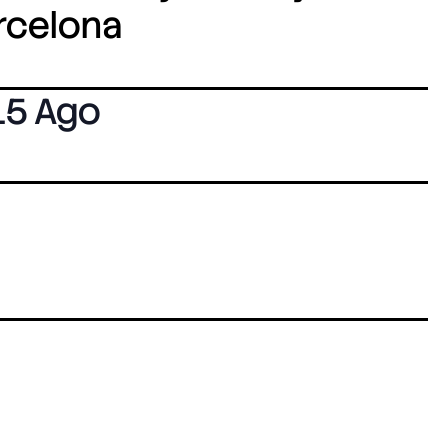
arcelona
15 Ago