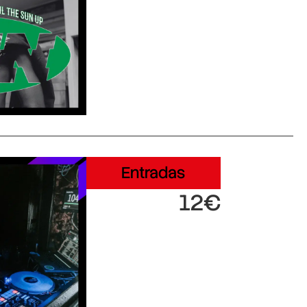
Entradas
12€