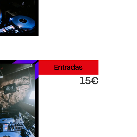
Entradas
15€