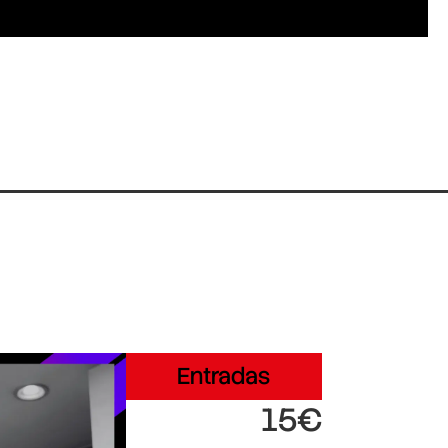
Entradas
15€