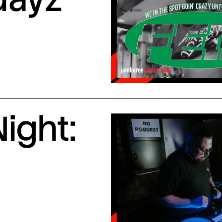
ight: