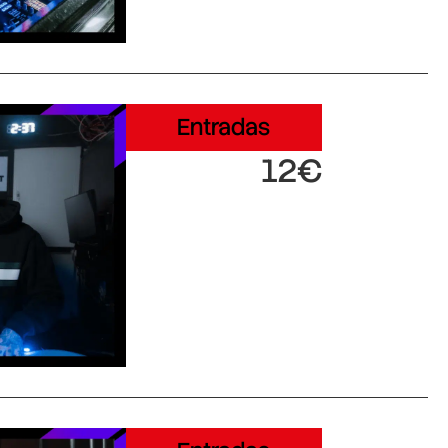
Entradas
12€