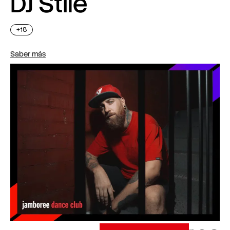
DJ Stile
+18
Saber más