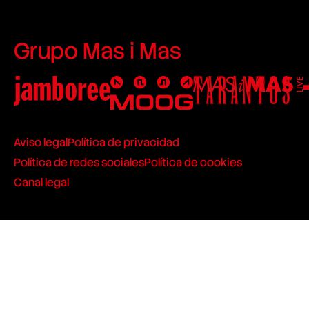
Grupo Mas i Mas
Aviso legal
Política de privacidad
Política de redes sociales
Política de cookies
Canal legal