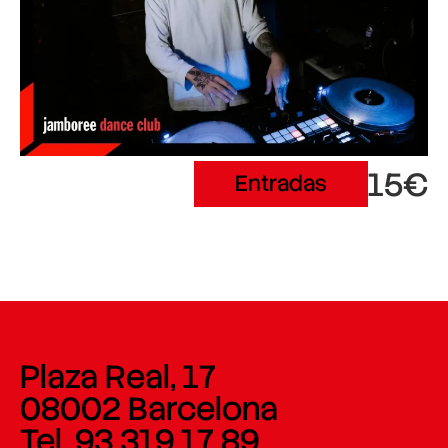
15€
Entradas
Plaza Real, 17
08002 Barcelona
Tel. 93 319 17 89