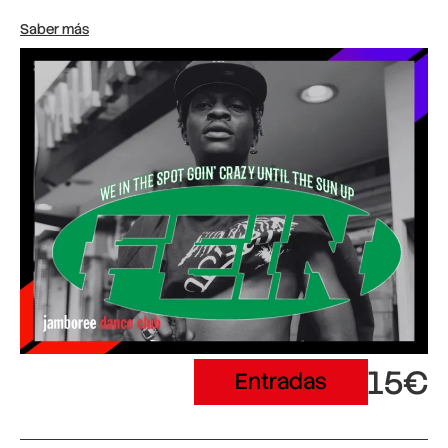
Saber más
15€
Entradas