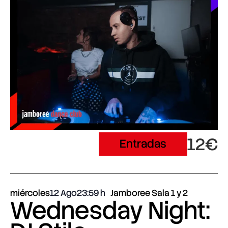
12€
Entradas
miércoles
12 Ago
23:59
Jamboree Sala 1 y 2
Wednesday Night: