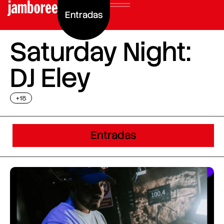
Entradas
Saturday Night:
DJ Eley
+18
Entradas