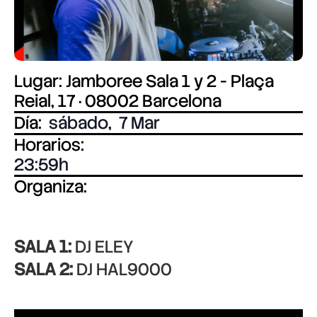
Lugar: Jamboree Sala 1 y 2 - Plaça
Reial, 17 · 08002 Barcelona
Día:
sábado
,
7 Mar
Horarios:
23:59
Organiza:
SALA 1:
DJ ELEY
SALA 2:
DJ HAL9000