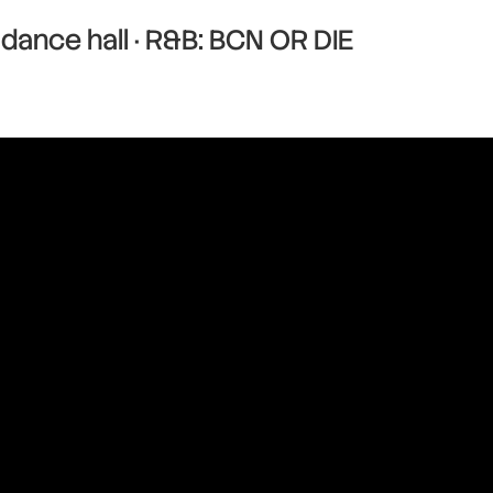
dance hall · R&B: BCN OR DIE