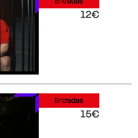
Entradas
12€
Entradas
15€