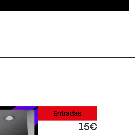
Entradas
15€