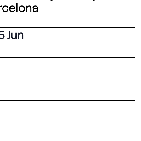
arcelona
5 Jun