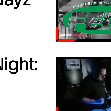
ight: