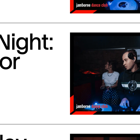
Night:
or