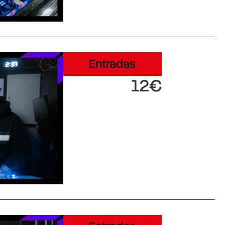
Entradas
12€