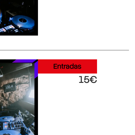
Entradas
15€