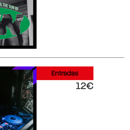
Entradas
12€