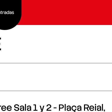
tradas
E
e Sala 1 y 2 - Plaça Reial,