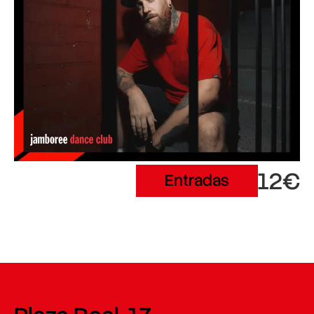
12€
Entradas