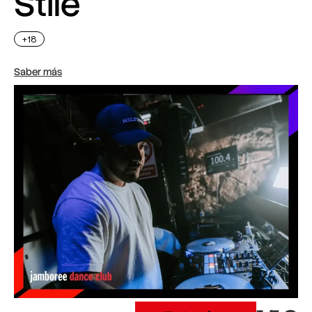
Stile
+18
Saber más