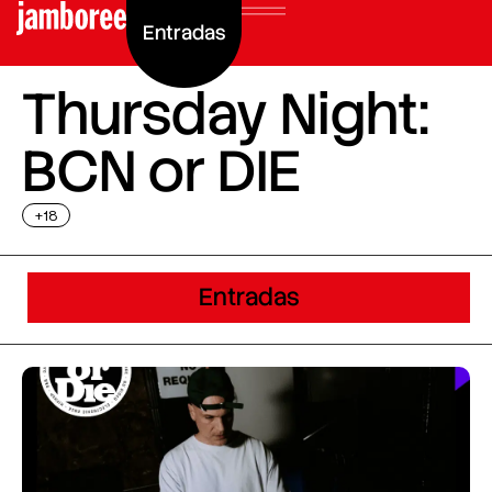
Entradas
Thursday Night:
BCN or DIE
+18
Entradas