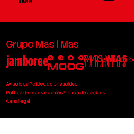
Grupo Mas i Mas
Aviso legal
Política de privacidad
Política de redes sociales
Política de cookies
Canal legal