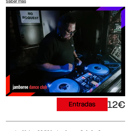
Saber más
12€
Entradas