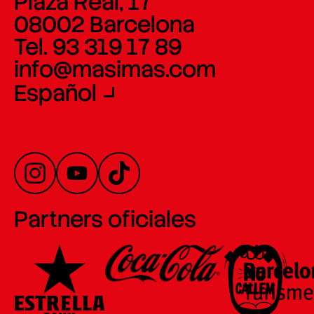
Plaza Real, 17
08002 Barcelona
Tel. 93 319 17 89
info@masimas.com
Español
Partners oficiales