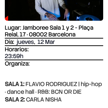
Lugar: Jamboree Sala 1 y 2 - Plaça
Reial, 17 · 08002 Barcelona
Día:
jueves
,
12 Mar
Horarios:
23:59
Organiza:
SALA 1:
FLAVIO RODRIGUEZ | hip-hop
· dance hall · R&B: BCN OR DIE
SALA 2:
CARLA NISHA