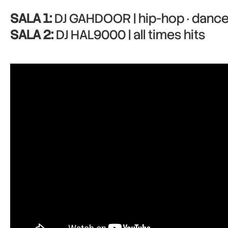
SALA 1:
DJ GAHDOOR | hip-hop · dance 
SALA 2:
DJ HAL9000 | all times hits