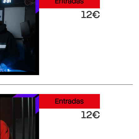
Entradas
12€
Entradas
12€