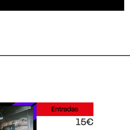
Entradas
15€