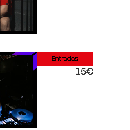
Entradas
15€