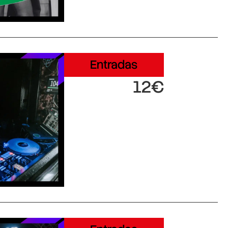
Entradas
12€