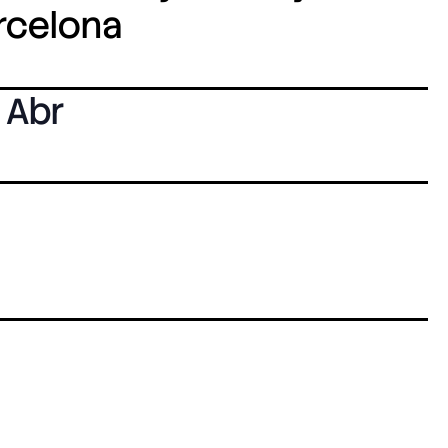
arcelona
 Abr