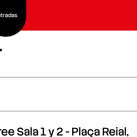
tradas
r
e Sala 1 y 2 - Plaça Reial,