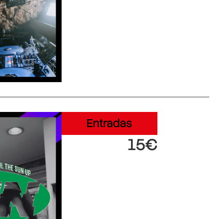
Entradas
15€