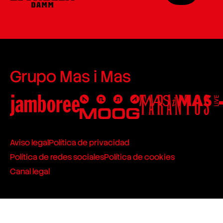
Grupo Mas i Mas
Aviso legal
Política de privacidad
Política de redes sociales
Política de cookies
Canal legal