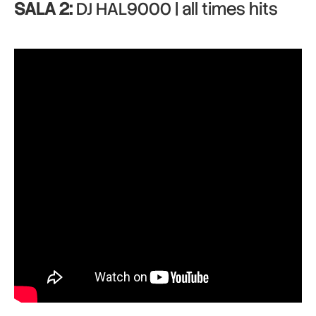
SALA 2:
DJ HAL9000 | all times hits