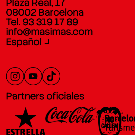
Plaza Real, 17
08002 Barcelona
Tel. 93 319 17 89
info@masimas.com
Español
Partners oficiales