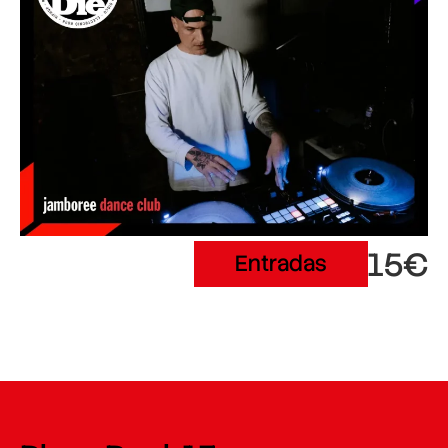
15€
Entradas