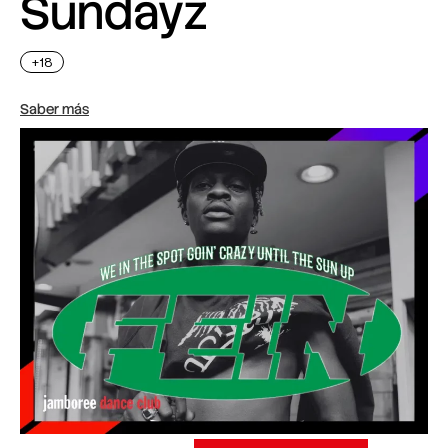
Sundayz
+18
Saber más