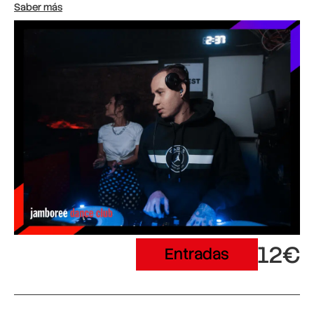
Saber más
12€
Entradas