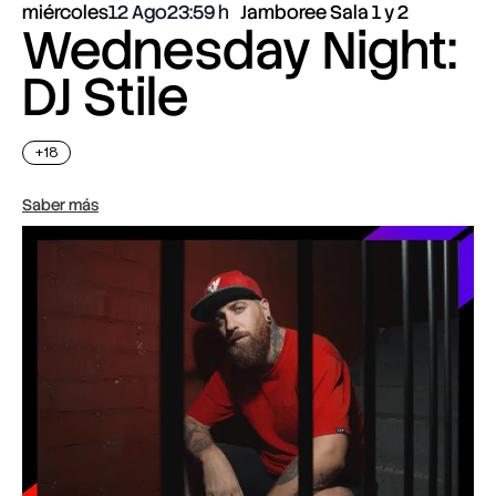
miércoles
12 Ago
23:59
Jamboree Sala 1 y 2
Wednesday Night:
DJ Stile
+18
Saber más