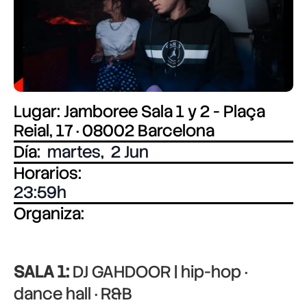
Lugar: Jamboree Sala 1 y 2 - Plaça
Reial, 17 · 08002 Barcelona
Día:
martes
,
2 Jun
Horarios:
23:59
Organiza:
SALA 1:
DJ GAHDOOR | hip-hop ·
dance hall · R&B