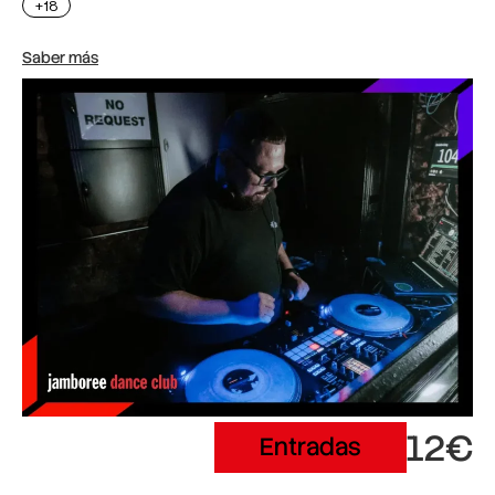
+18
Saber más
12€
Entradas