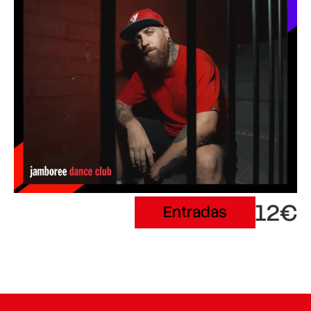
12€
Entradas