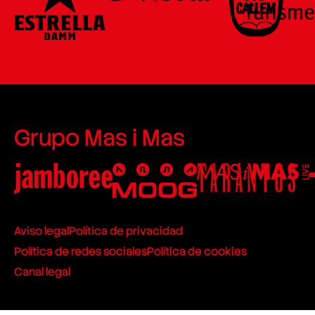
Grupo Mas i Mas
Aviso legal
Política de privacidad
Política de redes sociales
Política de cookies
Canal legal