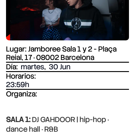
Lugar: Jamboree Sala 1 y 2 - Plaça
Reial, 17 · 08002 Barcelona
Día:
martes
,
30 Jun
Horarios:
23:59
Organiza:
SALA 1:
DJ GAHDOOR | hip-hop ·
dance hall · R&B