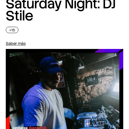
Saturday Night: DJ
Stile
+18
Saber más