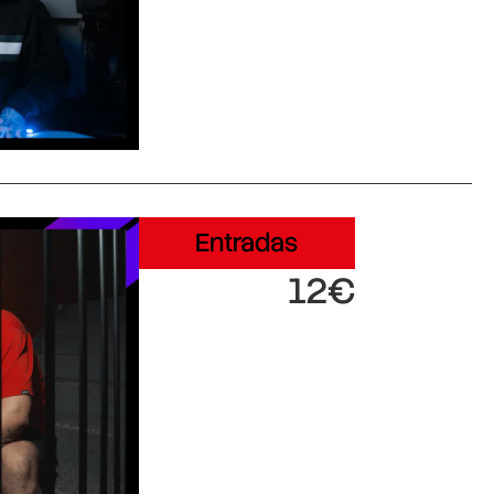
Entradas
12€