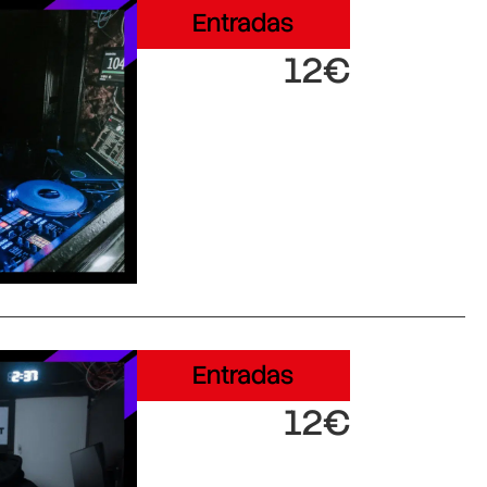
Entradas
12€
Entradas
12€