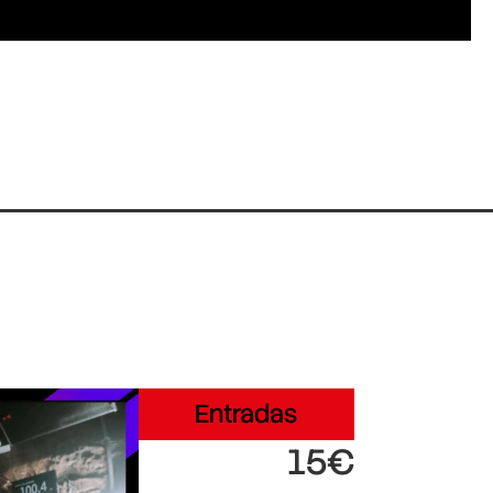
Entradas
15€