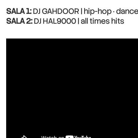
SALA 1:
DJ GAHDOOR | hip-hop · dance 
SALA 2:
DJ HAL9000 | all times hits