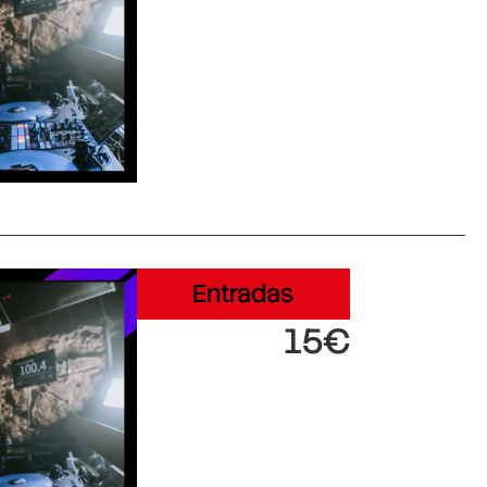
Entradas
15€