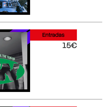
Entradas
15€