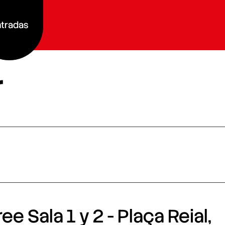
tradas
r
e Sala 1 y 2 - Plaça Reial,