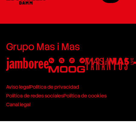
Grupo Mas i Mas
Aviso legal
Política de privacidad
Política de redes sociales
Política de cookies
Canal legal