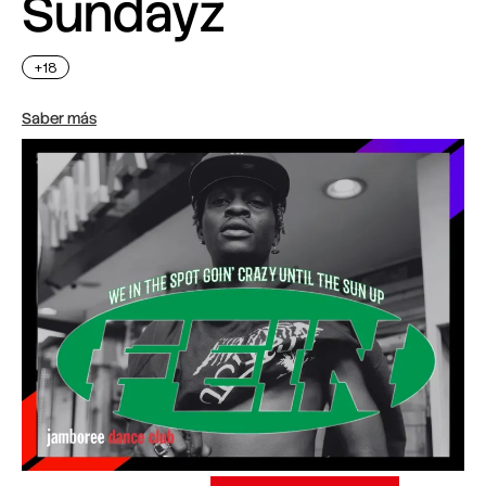
Sundayz
+18
Saber más