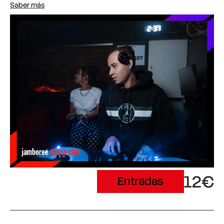
Saber más
12€
Entradas