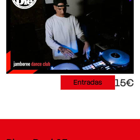
15€
Entradas