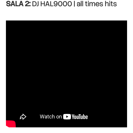
SALA 2:
DJ HAL9000 | all times hits