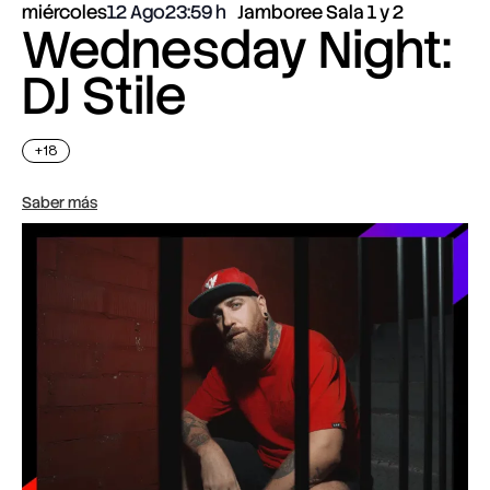
miércoles
12 Ago
23:59
Jamboree Sala 1 y 2
Wednesday Night:
DJ Stile
+18
Saber más