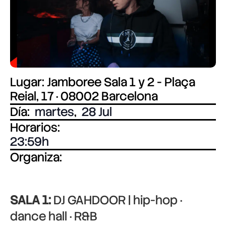
Lugar: Jamboree Sala 1 y 2 - Plaça
Reial, 17 · 08002 Barcelona
Día:
martes
,
28 Jul
Horarios:
23:59
Organiza:
SALA 1:
DJ GAHDOOR | hip-hop ·
dance hall · R&B