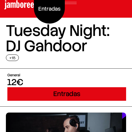
Entradas
Tuesday Night:
DJ Gahdoor
+18
General
12€
Entradas