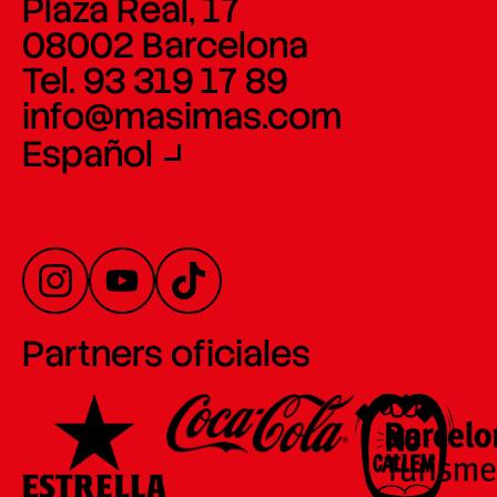
Plaza Real, 17
08002 Barcelona
Tel. 93 319 17 89
info@masimas.com
Español
Partners oficiales