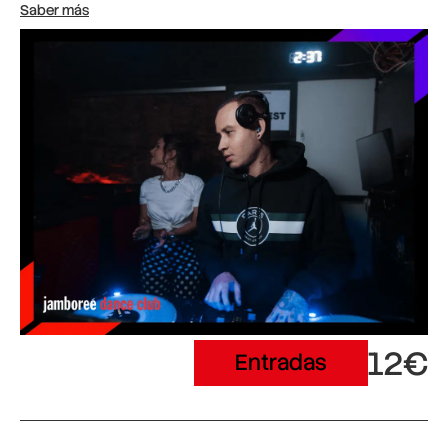
Saber más
12€
Entradas