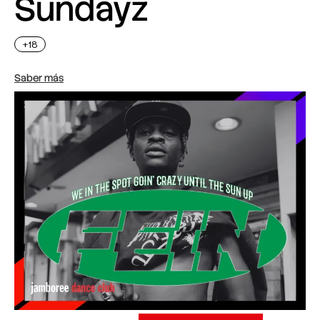
Sundayz
+18
Saber más