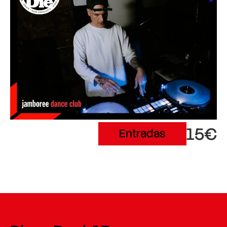
15€
Entradas