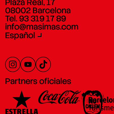
Plaza Real, 17
08002 Barcelona
Tel. 93 319 17 89
info@masimas.com
Español
Partners oficiales