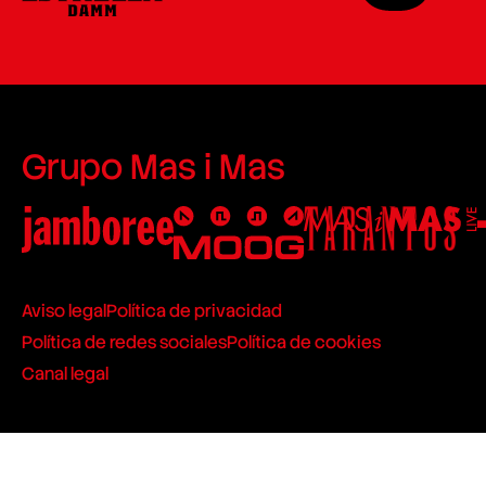
Grupo Mas i Mas
Aviso legal
Política de privacidad
Política de redes sociales
Política de cookies
Canal legal