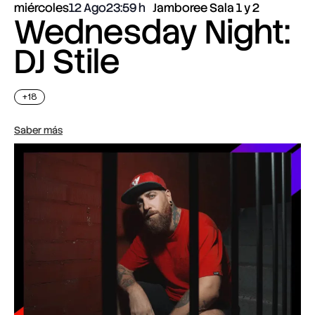
miércoles
12 Ago
23:59
Jamboree Sala 1 y 2
Wednesday Night:
DJ Stile
+18
Saber más