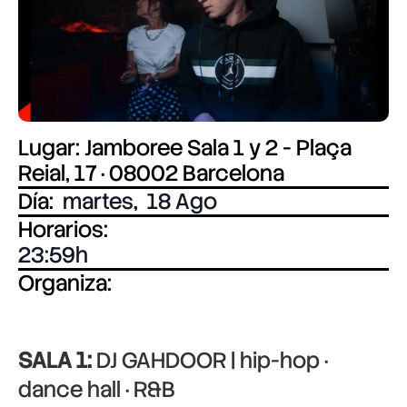
Lugar: Jamboree Sala 1 y 2 - Plaça
Reial, 17 · 08002 Barcelona
Día:
martes
,
18 Ago
Horarios:
23:59
Organiza:
SALA 1:
DJ GAHDOOR | hip-hop ·
dance hall · R&B