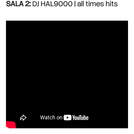
SALA 2:
DJ HAL9000 | all times hits