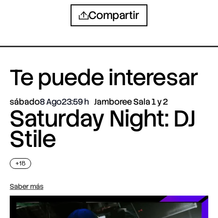
Compartir
Te puede interesar
sábado
8 Ago
23:59
Jamboree Sala 1 y 2
Saturday Night: DJ
Stile
+18
Saber más