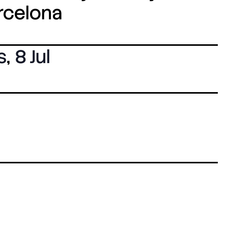
arcelona
s
,
8 Jul