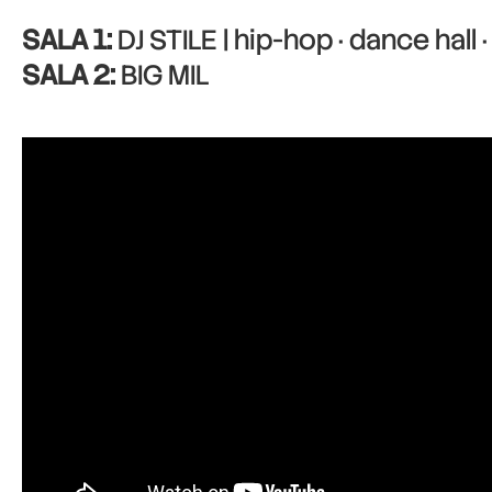
SALA 1:
DJ STILE | hip-hop · dance hall 
SALA 2:
BIG MIL