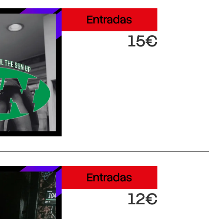
Entradas
15€
Entradas
12€