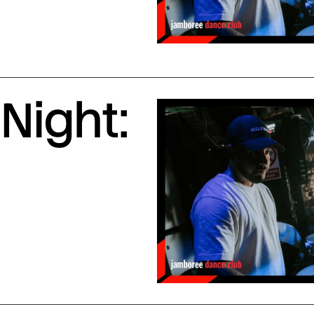
Night: