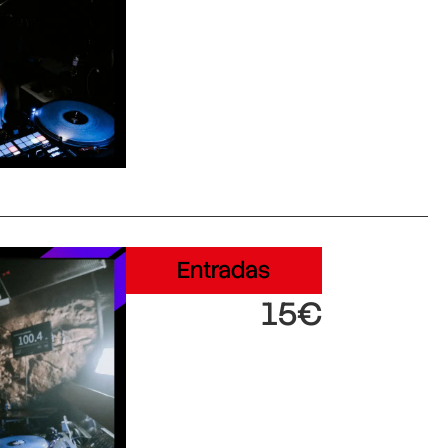
Entradas
15€