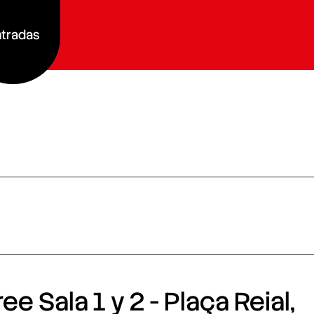
tradas
e Sala 1 y 2 - Plaça Reial,