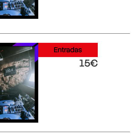
Entradas
15€