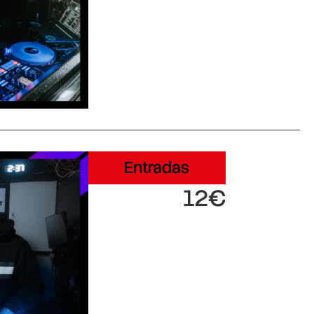
Entradas
12€