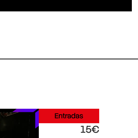
Entradas
15€