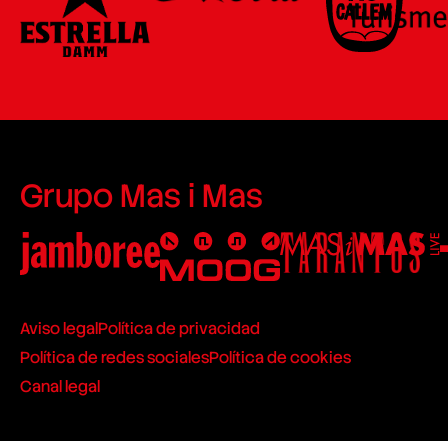
Grupo Mas i Mas
Aviso legal
Política de privacidad
Política de redes sociales
Política de cookies
Canal legal