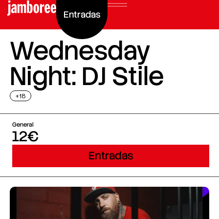
Entradas
Wednesday
Night: DJ Stile
+18
General
12€
Entradas