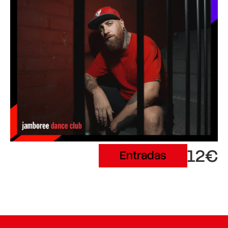
12€
Entradas