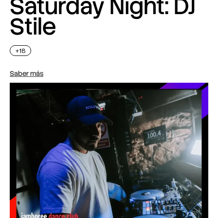
Saturday Night: DJ
Stile
+18
Saber más