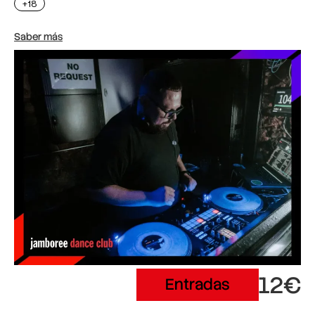
+18
Saber más
12€
Entradas