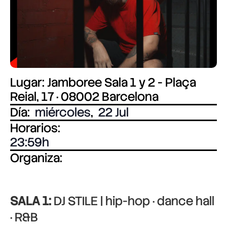
Lugar: Jamboree Sala 1 y 2 - Plaça
Reial, 17 · 08002 Barcelona
Día:
miércoles
,
22 Jul
Horarios:
23:59
Organiza:
SALA 1:
DJ STILE | hip-hop · dance hall
· R&B