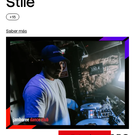
Stile
+18
Saber más