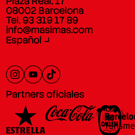
Plaza Real, 17
08002 Barcelona
Tel. 93 319 17 89
info@masimas.com
Español
Partners oficiales