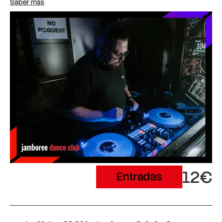
Saber más
12€
Entradas