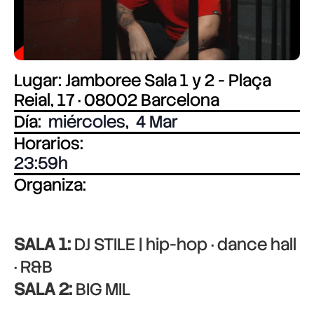
Lugar: Jamboree Sala 1 y 2 - Plaça
Reial, 17 · 08002 Barcelona
Día:
miércoles
,
4 Mar
Horarios:
23:59
Organiza:
SALA 1:
DJ STILE | hip-hop · dance hall
· R&B
SALA 2:
BIG MIL