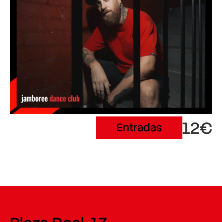
12€
Entradas