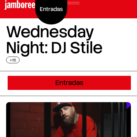
Entradas
Wednesday
Night: DJ Stile
+18
Entradas