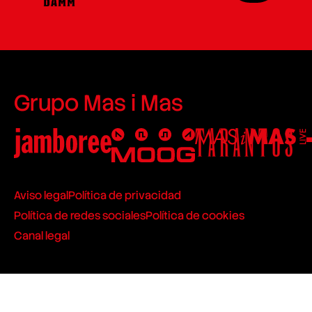
Grupo Mas i Mas
Aviso legal
Política de privacidad
Política de redes sociales
Política de cookies
Canal legal