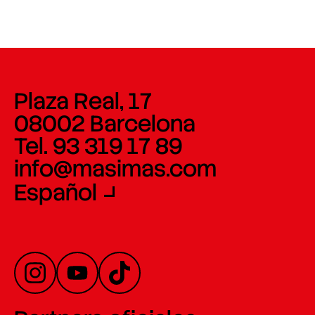
Plaza Real, 17
08002 Barcelona
Tel. 93 319 17 89
info@masimas.com
Español