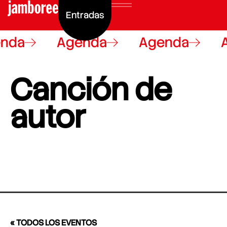
Entradas
nda
Agenda
Agenda
Canción de
autor
« TODOS LOS EVENTOS