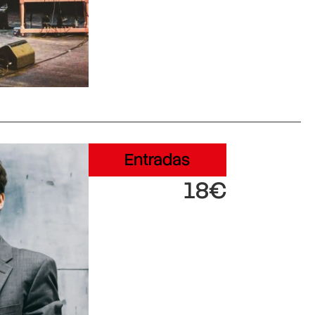
Entradas
18€