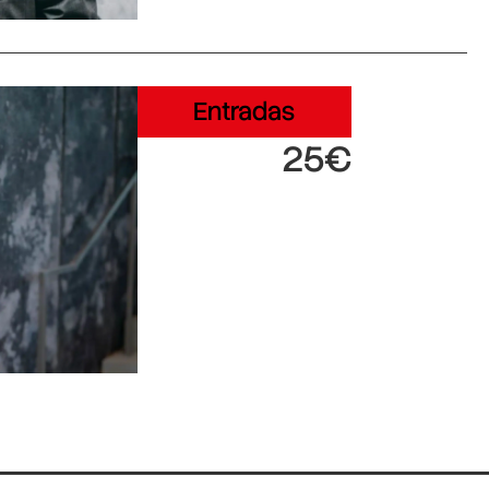
Entradas
25€