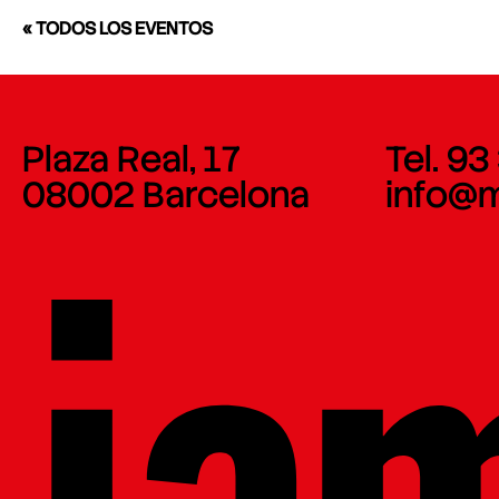
« TODOS LOS EVENTOS
Plaza Real, 17
Tel. 93
08002 Barcelona
info@