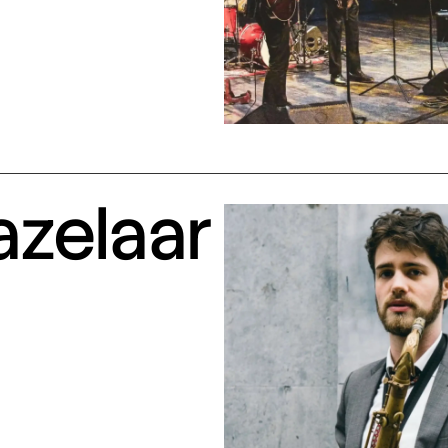
azelaar