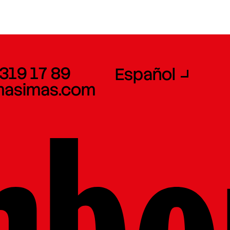
 319 17 89
Español
masimas.com