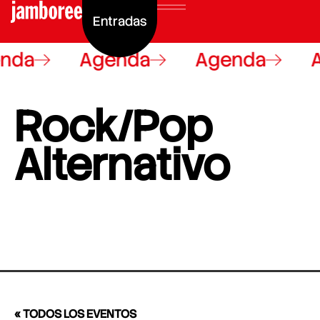
Entradas
nda
Agenda
Agenda
A
Rock/Pop
Alternativo
« TODOS LOS EVENTOS