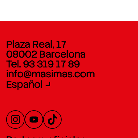
Plaza Real, 17
08002 Barcelona
Tel. 93 319 17 89
info@masimas.com
Español