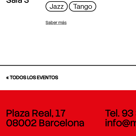
Jazz
Tango
Saber más
« TODOS LOS EVENTOS
Plaza Real, 17
Tel. 93
08002 Barcelona
info@