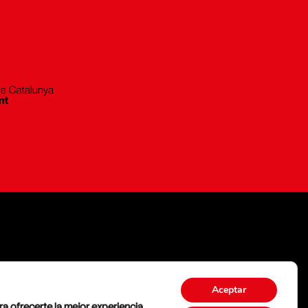
Aceptar
ra ofrecerte la mejor experiencia