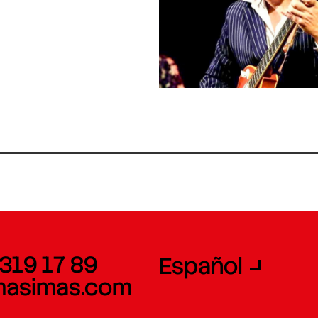
 319 17 89
Español
masimas.com