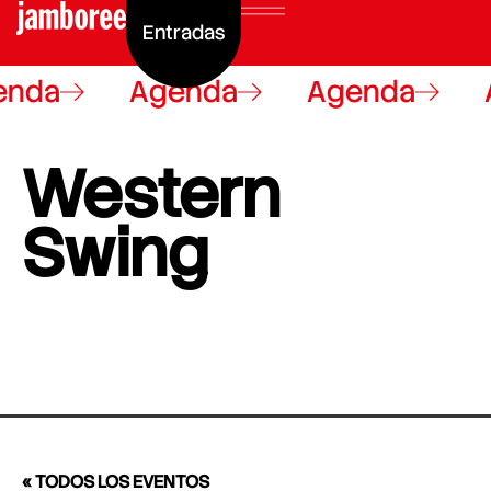
Entradas
enda
Agenda
Agenda
Western
Swing
« TODOS LOS EVENTOS