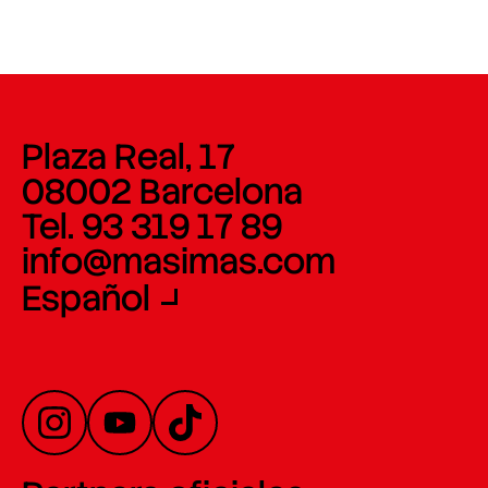
Plaza Real, 17
08002 Barcelona
Tel. 93 319 17 89
info@masimas.com
Español