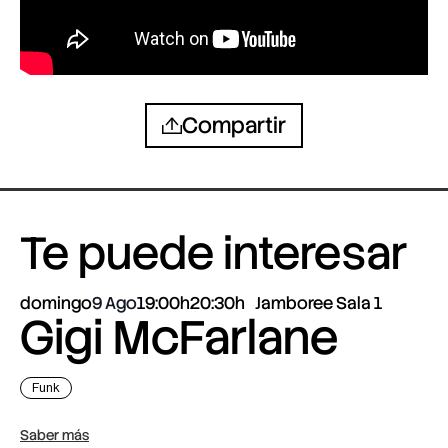
Compartir
Te puede interesar
domingo
9 Ago
19:00h
20:30h
Jamboree Sala 1
Gigi McFarlane
Funk
Saber más