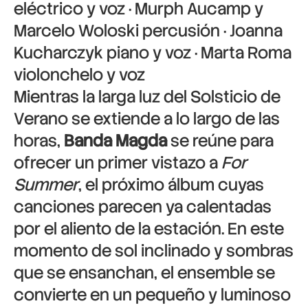
eléctrico y voz ·
Murph Aucamp
y
Marcelo Woloski
percusión ·
Joanna
Kucharczyk
piano y voz ·
Marta Roma
violonchelo y voz
Mientras la larga luz del Solsticio de
Verano se extiende a lo largo de las
horas,
Banda Magda
se reúne para
ofrecer un primer vistazo a
For
Summer
, el próximo álbum cuyas
canciones parecen ya calentadas
por el aliento de la estación. En este
momento de sol inclinado y sombras
que se ensanchan, el ensemble se
convierte en un pequeño y luminoso