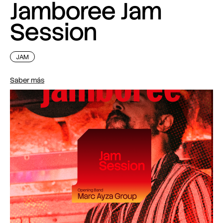
Jamboree Jam
Session
JAM
Saber más