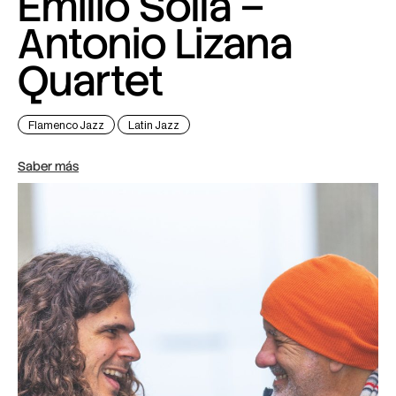
Emilio Solla –
Antonio Lizana
Quartet
Flamenco Jazz
Latin Jazz
Saber más