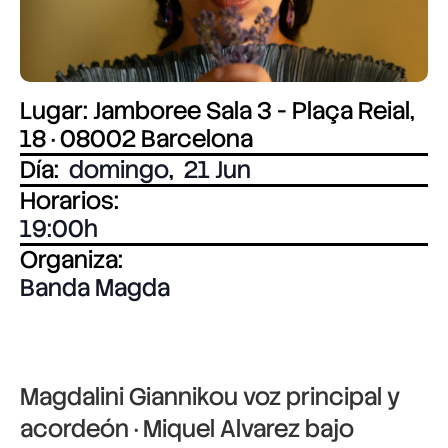
Lugar: Jamboree Sala 3 - Plaça Reial,
18 · 08002 Barcelona
Día:
domingo
,
21 Jun
Horarios:
19:00
Organiza:
Banda Magda
Magdalini Giannikou
voz principal y
acordeón ·
Miquel Alvarez
bajo