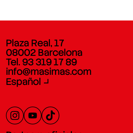
Plaza Real, 17
08002 Barcelona
Tel. 93 319 17 89
info@masimas.com
Español