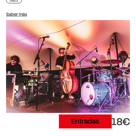
Jazz
Saber más
18€
Entradas