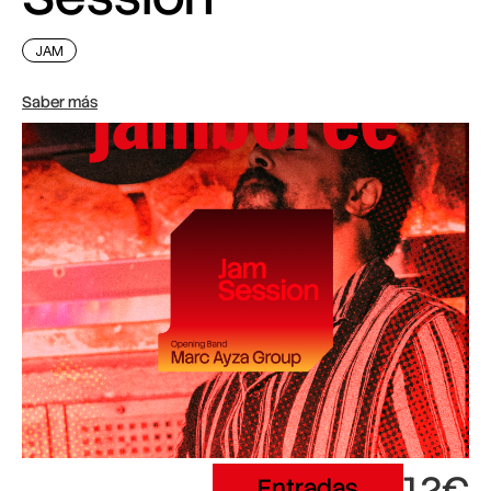
JAM
Saber más
12€
Entradas