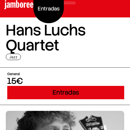
Entradas
Hans Luchs
Quartet
Jazz
General
15€
Entradas