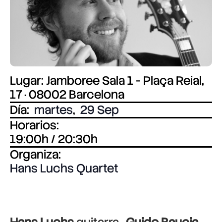
Lugar: Jamboree Sala 1 - Plaça Reial,
17 · 08002 Barcelona
Día:
martes
,
29 Sep
Horarios:
19:00h / 20:30h
Organiza:
Hans Luchs Quartet