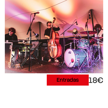
18€
Entradas