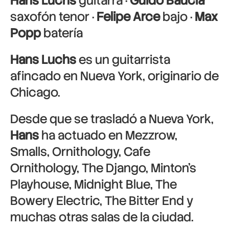
Hans Luchs
guitarra ·
Guido Baucia
saxofón tenor ·
Felipe Arce
bajo ·
Max
Popp
batería
Hans Luchs
es un guitarrista
afincado en Nueva York, originario de
Chicago.
Desde que se trasladó a Nueva York,
Hans
ha actuado en Mezzrow,
Smalls, Ornithology, Cafe
Ornithology, The Django, Minton’s
Playhouse, Midnight Blue, The
Bowery Electric, The Bitter End y
muchas otras salas de la ciudad.