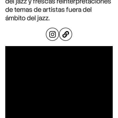
del jazz y frescas reinterpretaciones
de temas de artistas fuera del
ámbito del jazz.