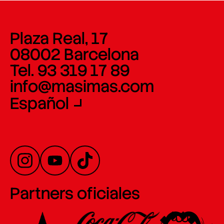
Plaza Real, 17
08002 Barcelona
Tel. 93 319 17 89
info@masimas.com
Español
Partners oficiales