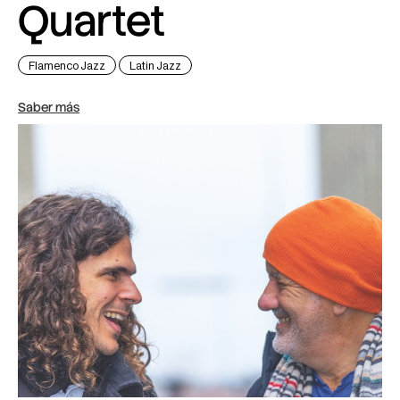
Quartet
Flamenco Jazz
Latin Jazz
Saber más