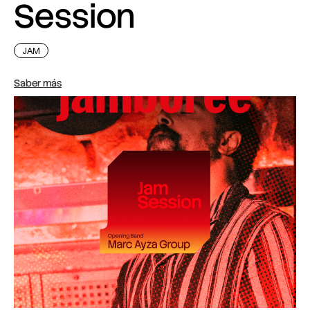
Session
JAM
Saber más