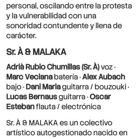
personal, oscilando entre la protesta
y la vulnerabilidad con una
sonoridad contundente y llena de
carácter.
Sr. À & MALAKA
Adrià Rubio Chumillas (Sr. À)
voz ·
Marc Veciana
batería ·
Alex Aubach
bajo ·
Dani Maria
guitarra / bouzouki ·
Lucas Bernaus
guitarra ·
Oscar
Esteban
flauta / electrónica
Sr. À & MALAKA
es un colectivo
artístico autogestionado nacido en