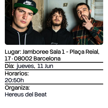
Lugar: Jamboree Sala 1 - Plaça Reial,
17 · 08002 Barcelona
Día:
jueves
,
11 Jun
Horarios:
20:50
Organiza:
Hereus del Beat