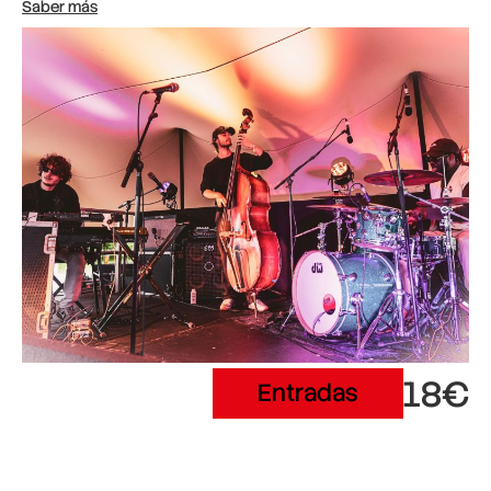
Saber más
18€
Entradas