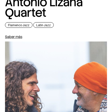
Antonio Lizana
Quartet
Flamenco Jazz
Latin Jazz
Saber más