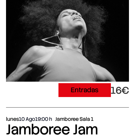
16€
Entradas
lunes
10 Ago
19:00
Jamboree Sala 1
Jamboree Jam