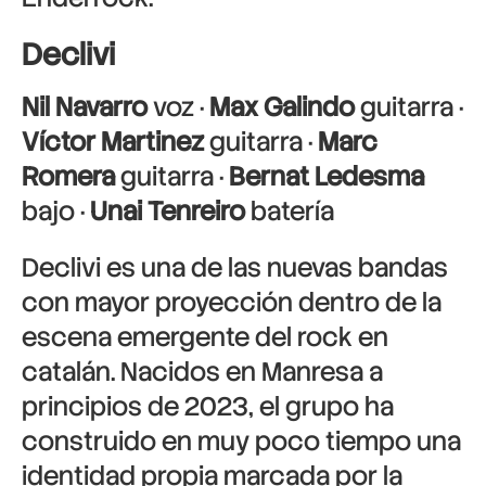
Declivi
Nil Navarro
voz ·
Max Galindo
guitarra ·
Víctor Martinez
guitarra ·
Marc
Romera
guitarra ·
Bernat Ledesma
bajo ·
Unai Tenreiro
batería
Declivi
es una de las nuevas bandas
con mayor proyección dentro de la
escena emergente del rock en
catalán. Nacidos en Manresa a
principios de 2023, el grupo ha
construido en muy poco tiempo una
identidad propia marcada por la