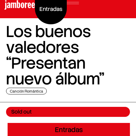
Entradas
Los buenos
valedores
“Presentan
nuevo álbum”
Canción Romántica
Sold out
Entradas