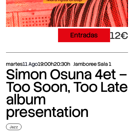
12€
Entradas
martes
11 Ago
19:00h
20:30h
Jamboree Sala 1
Simon Osuna 4et –
Too Soon, Too Late
album
presentation
Jazz