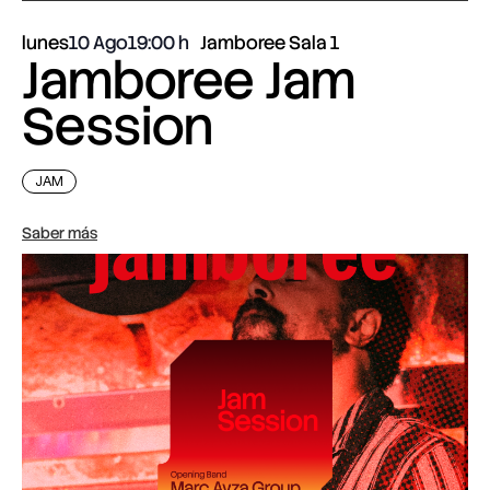
lunes
10 Ago
19:00
Jamboree Sala 1
Jamboree Jam
Session
JAM
Saber más