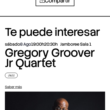
Compartir
Te puede interesar
sábado
8 Ago
19:00h
20:30h
Jamboree Sala 1
Gregory Groover
Jr Quartet
Jazz
Saber más