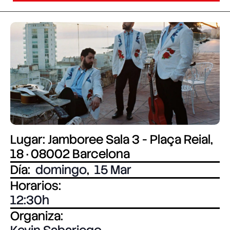
Lugar: Jamboree Sala 3 - Plaça Reial,
18 · 08002 Barcelona
Día:
domingo
,
15 Mar
Horarios:
12:30
Organiza: