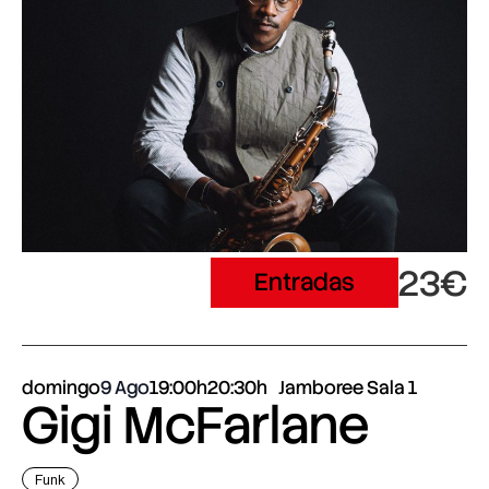
23€
Entradas
domingo
9 Ago
19:00h
20:30h
Jamboree Sala 1
Gigi McFarlane
Funk