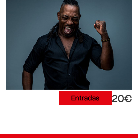
20€
Entradas