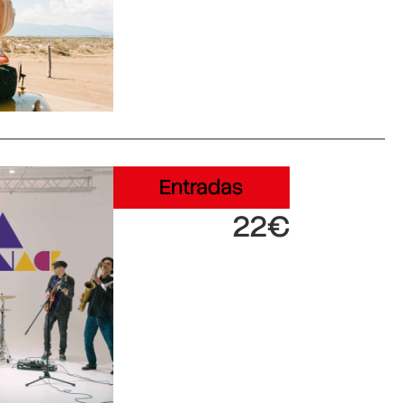
Entradas
22€