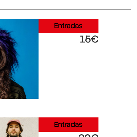
Entradas
15€
Entradas