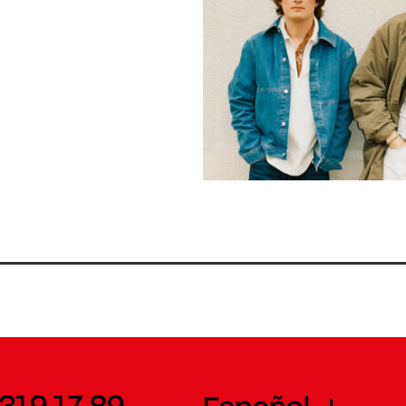
 319 17 89