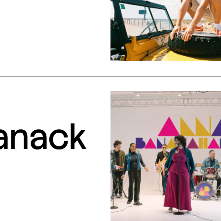
anack