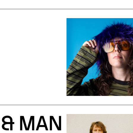
 & MAN