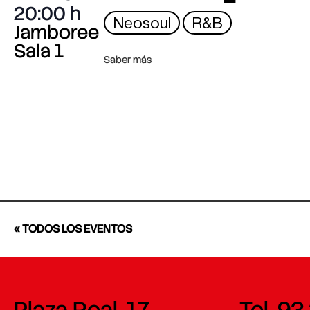
20:00
Neosoul
R&B
Jamboree
Sala 1
Saber más
« TODOS LOS EVENTOS
Plaza Real, 17
Tel. 93