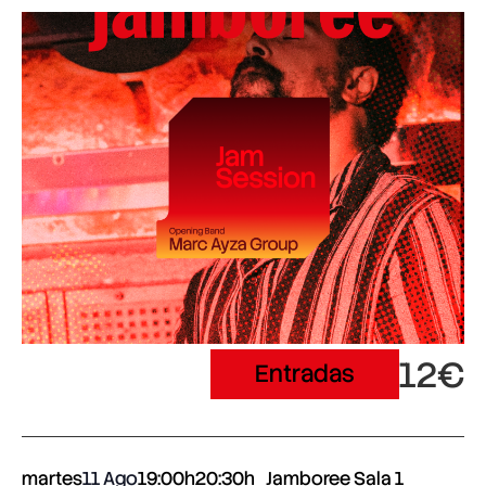
12€
Entradas
martes
11 Ago
19:00h
20:30h
Jamboree Sala 1