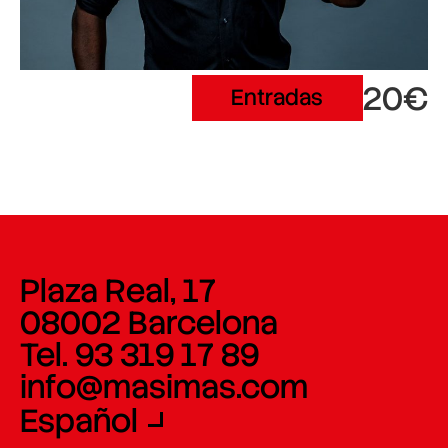
20€
Entradas
Plaza Real, 17
08002 Barcelona
Tel. 93 319 17 89
info@masimas.com
Español