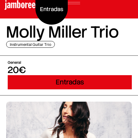
Entradas
Molly Miller Trio
Instrumental Guitar Trio
General
20€
Entradas