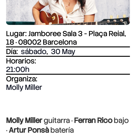
Lugar: Jamboree Sala 3 - Plaça Reial,
18 · 08002 Barcelona
Día:
sábado
,
30 May
Horarios:
21:00
Organiza:
Molly Miller
Molly Miller
guitarra ·
Ferran Rico
bajo
·
Artur Ponsà
batería