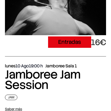
16€
Entradas
lunes
10 Ago
19:00
Jamboree Sala 1
Jamboree Jam
Session
JAM
Saber más