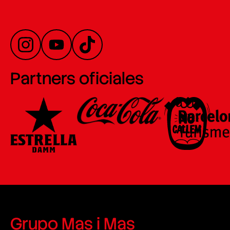
Partners oficiales
Grupo Mas i Mas