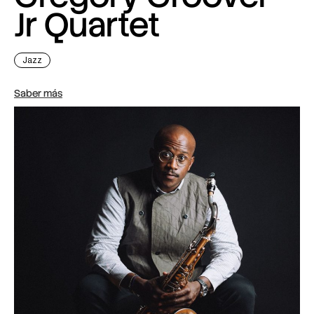
Jr Quartet
Jazz
Saber más