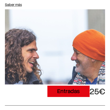
Saber más
25€
Entradas