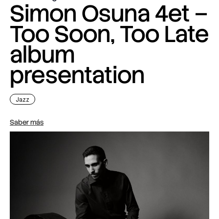
Simon Osuna 4et –
Too Soon, Too Late
album
presentation
Jazz
Saber más