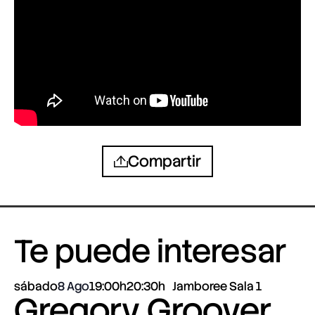
Compartir
Te puede interesar
sábado
8 Ago
19:00h
20:30h
Jamboree Sala 1
Gregory Groover