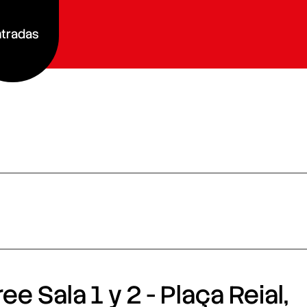
tradas
e Sala 1 y 2 - Plaça Reial,