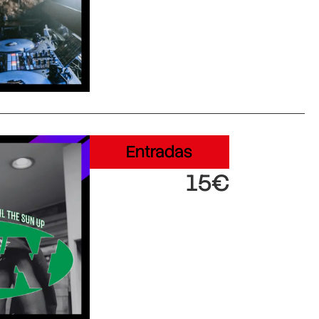
Entradas
15€