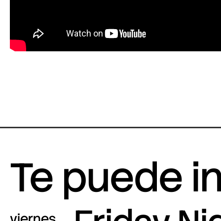
Te puede i
viernes