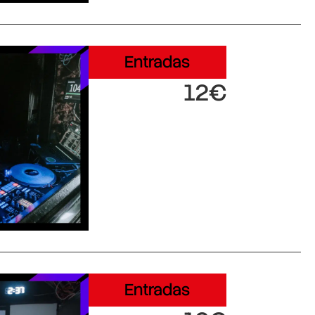
Entradas
12€
Entradas