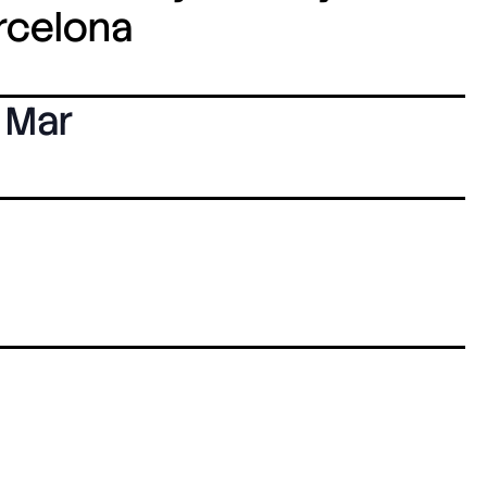
arcelona
 Mar