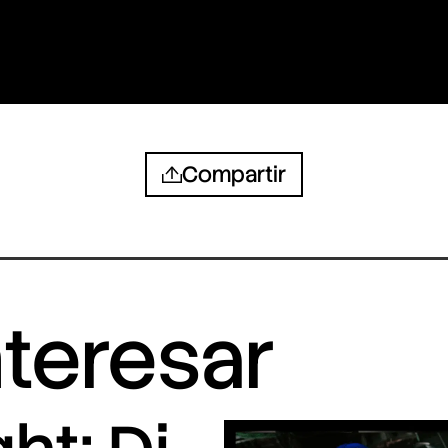
Compartir
nteresar