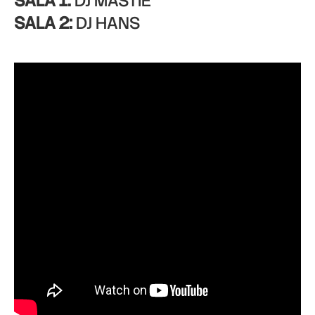
SALA 1:
DJ MASTIE
SALA 2:
DJ HANS