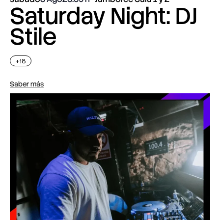
Saturday Night: DJ
Stile
+18
Saber más