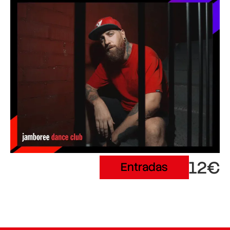
12€
Entradas