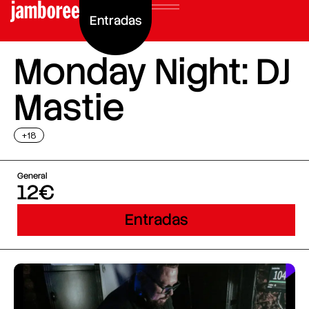
Entradas
Monday Night: DJ
Mastie
+18
General
12€
Entradas