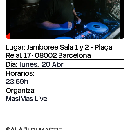
Lugar: Jamboree Sala 1 y 2 - Plaça
Reial, 17 · 08002 Barcelona
Día:
lunes
,
20 Abr
Horarios:
23:59
Organiza:
MasiMas Live