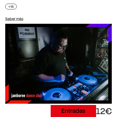
+18
Saber más
12€
Entradas