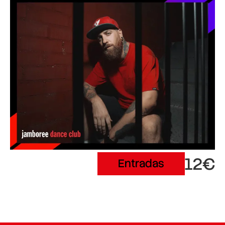
12€
Entradas