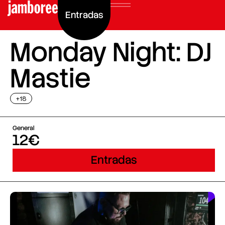
Entradas
Monday Night: DJ
Mastie
+18
General
12€
Entradas