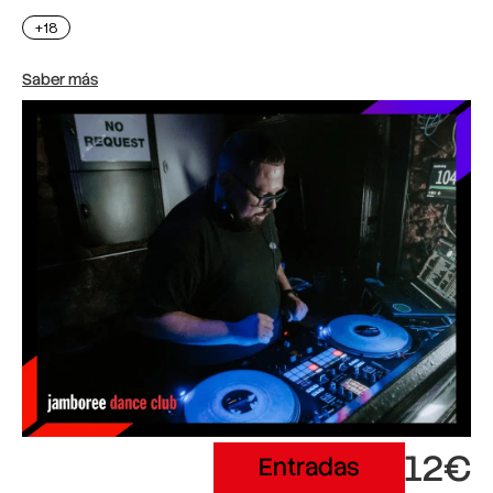
+18
Saber más
12€
Entradas