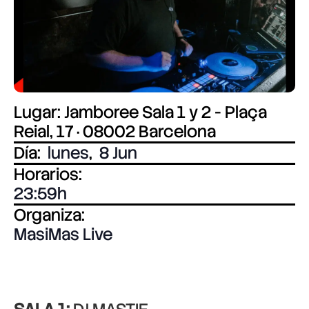
Lugar: Jamboree Sala 1 y 2 - Plaça
Reial, 17 · 08002 Barcelona
Día:
lunes
,
8 Jun
Horarios:
23:59
Organiza:
MasiMas Live