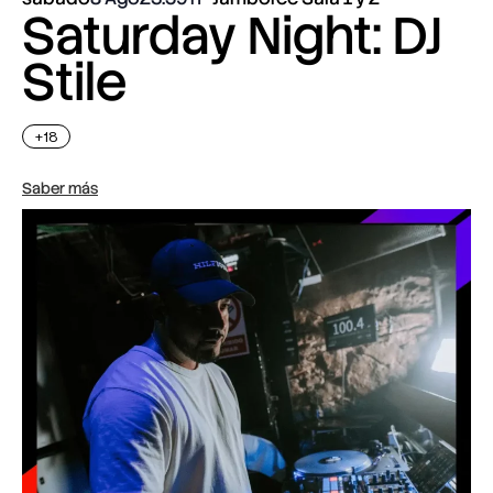
Saturday Night: DJ
Stile
+18
Saber más