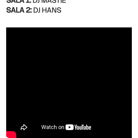
SALA 1:
DJ MASTIE
SALA 2:
DJ HANS