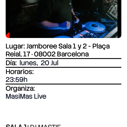
Lugar: Jamboree Sala 1 y 2 - Plaça
Reial, 17 · 08002 Barcelona
Día:
lunes
,
20 Jul
Horarios:
23:59
Organiza:
MasiMas Live