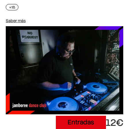
+18
Saber más
12€
Entradas