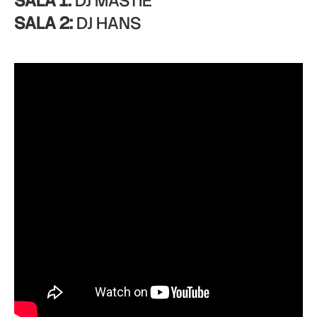
SALA 1:
DJ MASTIE
SALA 2:
DJ HANS