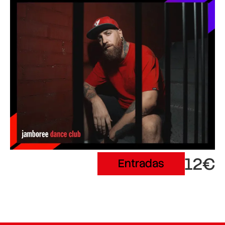
12€
Entradas