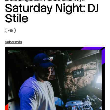
Saturday Night: DJ
Stile
+18
Saber más