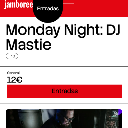
Entradas
Monday Night: DJ
Mastie
+18
General
12€
Entradas