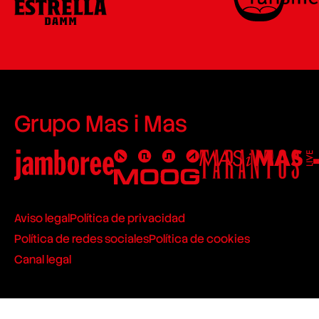
Grupo Mas i Mas
Aviso legal
Política de privacidad
Política de redes sociales
Política de cookies
Canal legal