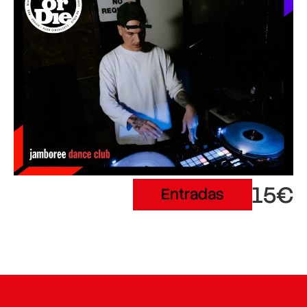
15€
Entradas