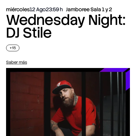
miércoles
12 Ago
23:59
Jamboree Sala 1 y 2
Wednesday Night:
DJ Stile
+18
Saber más