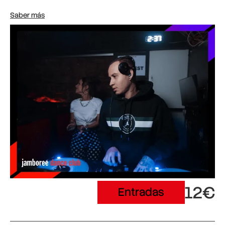
Saber más
12€
Entradas