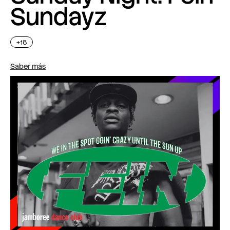
Sundayz
+18
Saber más