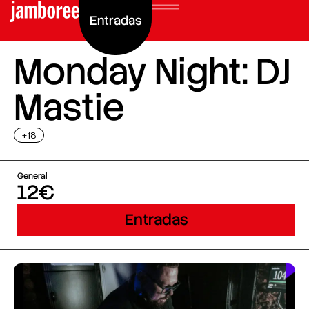
Entradas
Monday Night: DJ
Mastie
+18
General
12€
Entradas