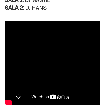
SALA 1:
DJ MASTIE
SALA 2:
DJ HANS