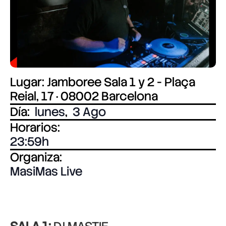
Lugar: Jamboree Sala 1 y 2 - Plaça
Reial, 17 · 08002 Barcelona
Día:
lunes
,
3 Ago
Horarios:
23:59
Organiza:
MasiMas Live