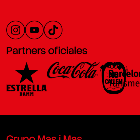
Partners oficiales
Grupo Mas i Mas