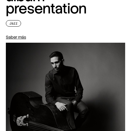
presentation
Jazz
Saber más