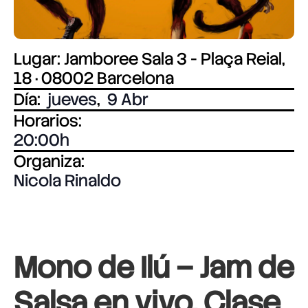
Lugar: Jamboree Sala 3 - Plaça Reial,
18 · 08002 Barcelona
Día:
jueves
,
9 Abr
Horarios:
20:00
Organiza:
Nicola Rinaldo
Mono de Ilú – Jam de
Salsa en vivo. Clase