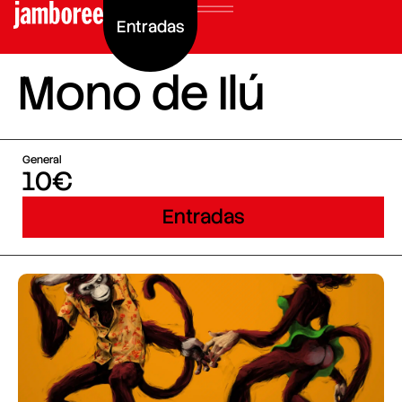
Entradas
Mono de Ilú
General
10€
Entradas