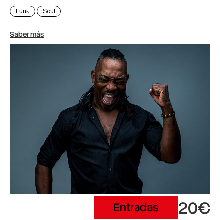
Funk
Soul
Saber más
20€
Entradas