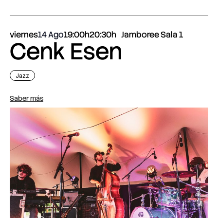
viernes
14 Ago
19:00h
20:30h
Jamboree Sala 1
Cenk Esen
Jazz
Saber más