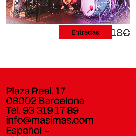
18€
Entradas
Plaza Real, 17
08002 Barcelona
Tel. 93 319 17 89
info@masimas.com
Español