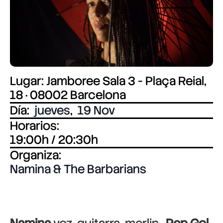
Lugar: Jamboree Sala 3 - Plaça Reial,
18 · 08002 Barcelona
Día:
jueves
,
19 Nov
Horarios:
19:00h / 20:30h
Organiza:
Namina & The Barbarians