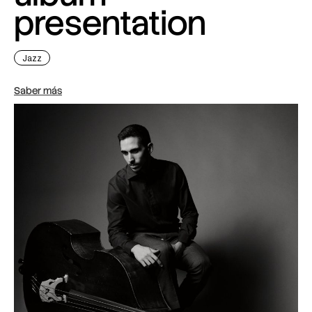
presentation
Jazz
Saber más