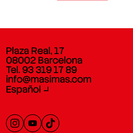
Plaza Real, 17
08002 Barcelona
Tel. 93 319 17 89
info@masimas.com
Español