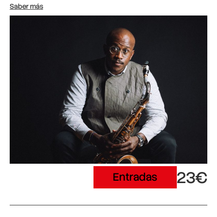
Saber más
23€
Entradas