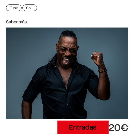
Funk
Soul
Saber más
20€
Entradas