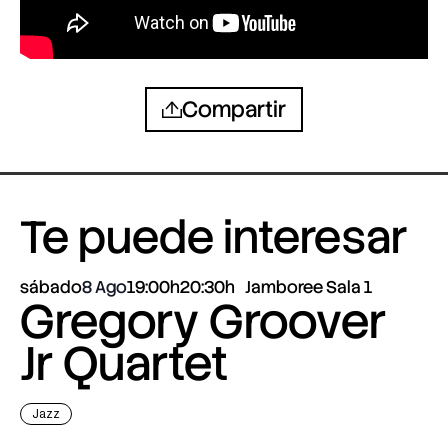
Compartir
Te puede interesar
sábado
8 Ago
19:00h
20:30h
Jamboree Sala 1
Gregory Groover
Jr Quartet
Jazz