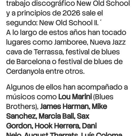
trabajo discográfico New Old School
y a principios de 2026 sale el
segundo: New Old School II. ́
A lo largo de estos años han tocado
lugares como Jamboree, Nueva Jazz
cava de Terrassa, festival de blues
de Barcelona o festival de blues de
Cerdanyola entre otros.
Algunos de ellos han acompañado a
músicos como
Lou Marini
(Blues
Brothers),
James Harman, Mike
Sanchez, Marcia Ball, Sax
Gordon, Hook Herrera, Dani
Nelo, August Tharrats, Luís Coloma