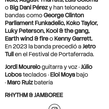
o
Big Dani Pérez
y han teloneado
bandas como
George Clinton
Parliament Funkadelic, Koko Taylor,
Luky Peterson, Kool & the gang,
Earth wind & fire
o
Kenny Garrett.
En 2023 la banda precedió a
Jetro
Tull
en el Festival de Portaferrada.
Jordi Mourelo
guitarra y voz ·
Júlio
Lobos
teclados ·
Eloi Moya
bajo
·
Marc Ruiz
batería
RHYTHM & JAMBOREE