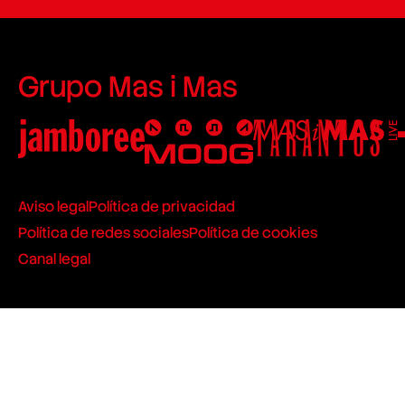
Grupo Mas i Mas
Aviso legal
Política de privacidad
Política de redes sociales
Política de cookies
Canal legal