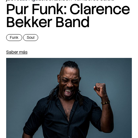
Pur Funk: Clarence
Bekker Band
Funk
Soul
Saber más