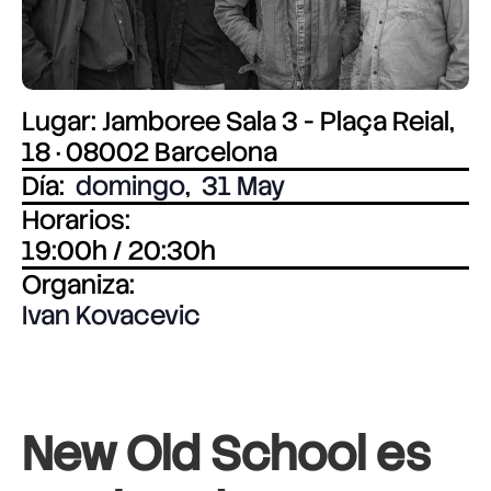
Lugar: Jamboree Sala 3 - Plaça Reial,
18 · 08002 Barcelona
Día:
domingo
,
31 May
Horarios:
19:00h / 20:30h
Organiza:
Ivan Kovacevic
New Old School es