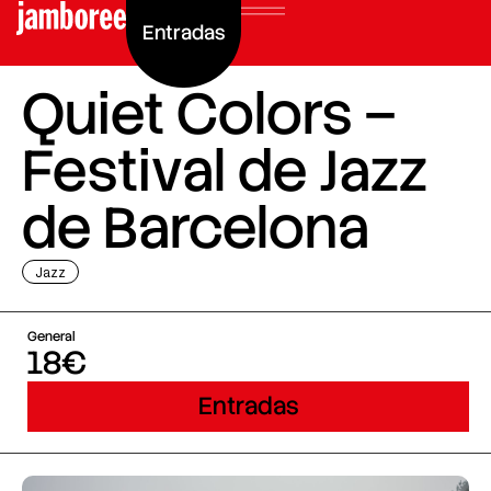
Entradas
Quiet Colors –
Festival de Jazz
de Barcelona
Jazz
General
18€
Entradas