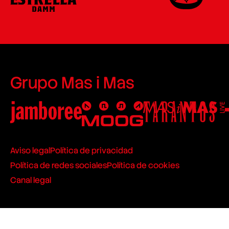
Grupo Mas i Mas
Aviso legal
Política de privacidad
Política de redes sociales
Política de cookies
Canal legal