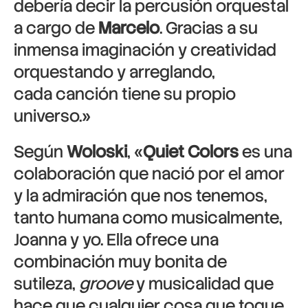
debería decir la percusión orquestal
a cargo de
Marcelo
. Gracias a su
inmensa imaginación y creatividad
orquestando y arreglando,
cada canción tiene su propio
universo.»
Según
Woloski
, «
Quiet Colors
es una
colaboración que nació por el amor
y la admiración que nos tenemos,
tanto humana como musicalmente,
Joanna y yo. Ella ofrece una
combinación muy bonita de
sutileza,
groove
y musicalidad que
hace que cualquier cosa que toque