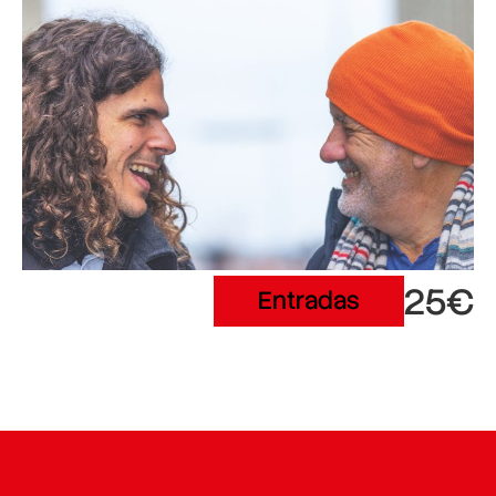
25€
Entradas