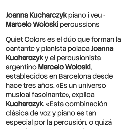
Joanna Kucharczyk
piano i veu ·
Marcelo Woloski
percussions
Quiet Colors
es el dúo que forman la
cantante y pianista polaca
Joanna
Kucharczyk
y el percusionista
argentino
Marcelo Woloski
,
establecidos en Barcelona desde
hace tres años. «Es un universo
musical fascinante», explica
Kucharczyk
. «Esta combinación
clásica de voz y piano es tan
especial por la percusión, o quizá