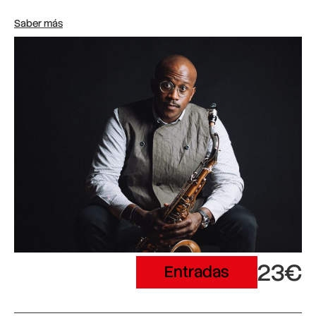
Saber más
23€
Entradas