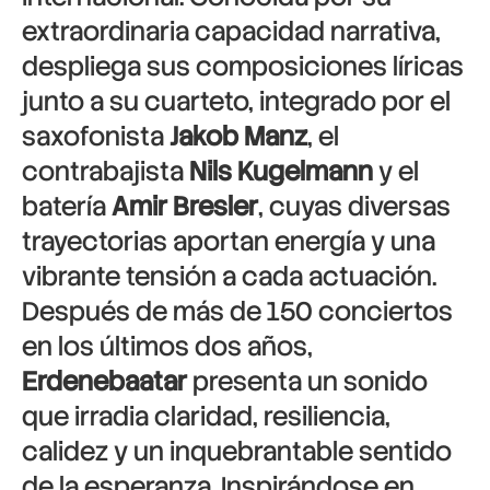
extraordinaria capacidad narrativa,
despliega sus composiciones líricas
junto a su cuarteto, integrado por el
saxofonista
Jakob Manz
, el
contrabajista
Nils Kugelmann
y el
batería
Amir Bresler
, cuyas diversas
trayectorias aportan energía y una
vibrante tensión a cada actuación.
Después de más de 150 conciertos
en los últimos dos años,
Erdenebaatar
presenta un sonido
que irradia claridad, resiliencia,
calidez y un inquebrantable sentido
de la esperanza. Inspirándose en