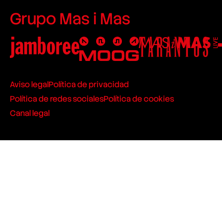
Grupo Mas i Mas
Aviso legal
Política de privacidad
Política de redes sociales
Política de cookies
Canal legal