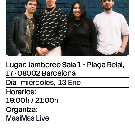
Lugar: Jamboree Sala 1 - Plaça Reial,
17 · 08002 Barcelona
Día:
miércoles
,
13 Ene
Horarios:
19:00h / 21:00h
Organiza:
MasiMas Live