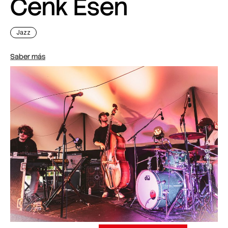
Cenk Esen
Jazz
Saber más