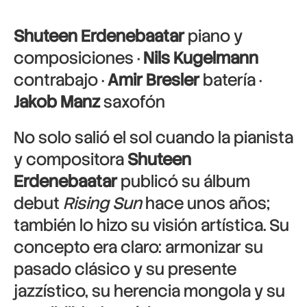
Shuteen Erdenebaatar
piano y
composiciones ·
Nils Kugelmann
contrabajo ·
Amir Bresler
batería ·
Jakob Manz
saxofón
No solo salió el sol cuando la pianista
y compositora
Shuteen
Erdenebaatar
publicó su álbum
debut
Rising Sun
hace unos años;
también lo hizo su visión artística. Su
concepto era claro: armonizar su
pasado clásico y su presente
jazzístico, su herencia mongola y su