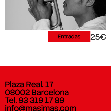
25€
Entradas
Plaza Real, 17
08002 Barcelona
Tel. 93 319 17 89
info@masimas.com