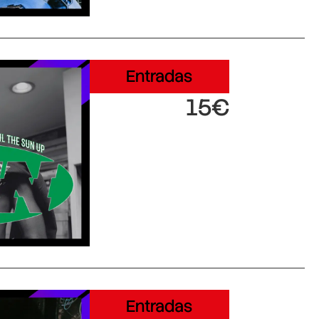
Entradas
15€
Entradas