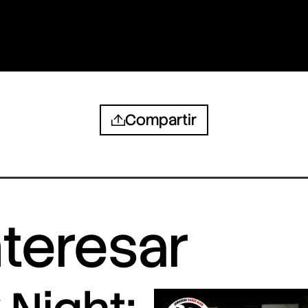
Compartir
nteresar