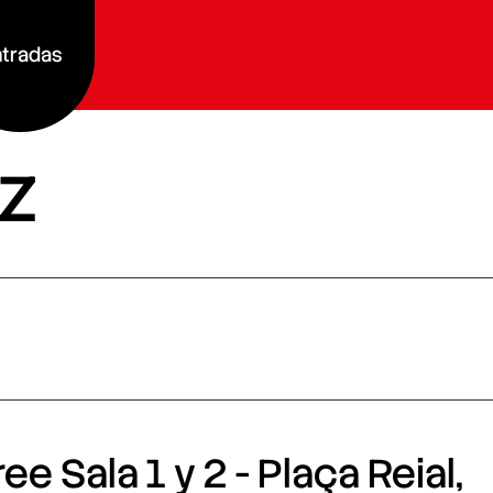
tradas
z
e Sala 1 y 2 - Plaça Reial,