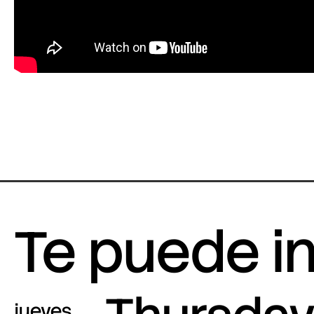
Te puede i
jueves