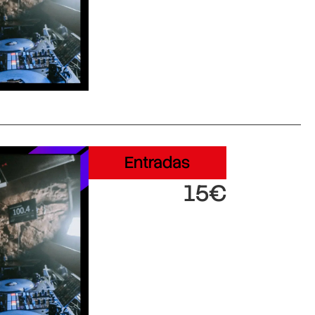
Entradas
15€