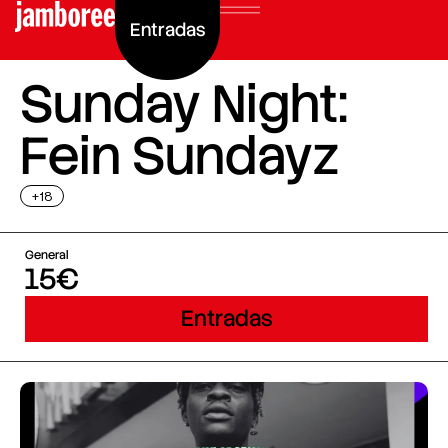
Entradas
Sunday Night:
Fein Sundayz
+18
General
15€
Entradas