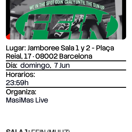
Lugar: Jamboree Sala 1 y 2 - Plaça
Reial, 17 · 08002 Barcelona
Día:
domingo
,
7 Jun
Horarios:
23:59
Organiza:
MasiMas Live