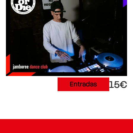
15€
Entradas