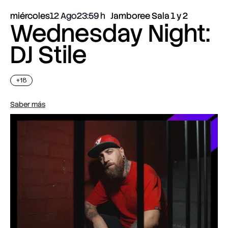
miércoles
12 Ago
23:59
Jamboree Sala 1 y 2
Wednesday Night:
DJ Stile
+18
Saber más