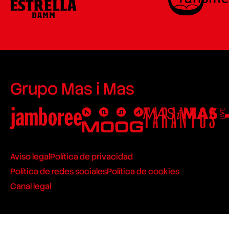
Grupo Mas i Mas
Aviso legal
Política de privacidad
Política de redes sociales
Política de cookies
Canal legal