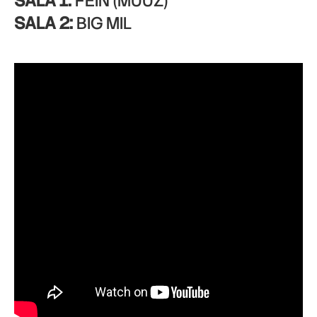
SALA 1:
FEIN (MUUZ)
SALA 2:
BIG MIL