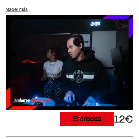
Saber más
12€
Entradas