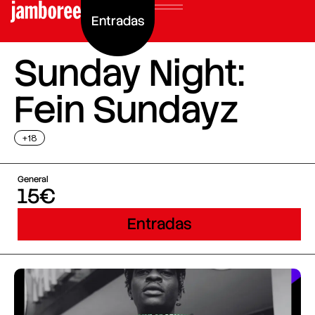
Entradas
Sunday Night:
Fein Sundayz
+18
General
15€
Entradas