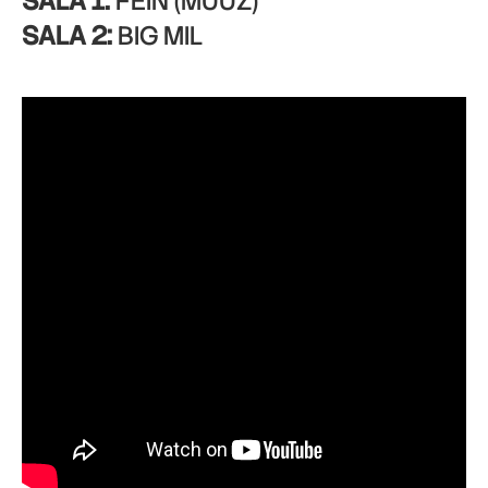
SALA 1:
FEIN (MUUZ)
SALA 2:
BIG MIL