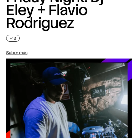
Eley + Flavio
Rodriguez
+18
Saber más