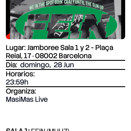
Lugar: Jamboree Sala 1 y 2 - Plaça
Reial, 17 · 08002 Barcelona
Día:
domingo
,
28 Jun
Horarios:
23:59
Organiza:
MasiMas Live