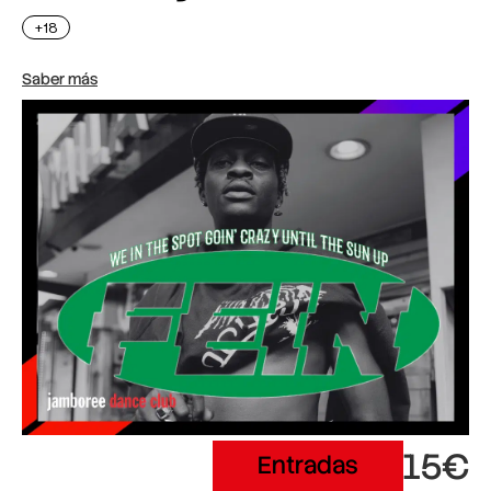
+18
Saber más
15€
Entradas