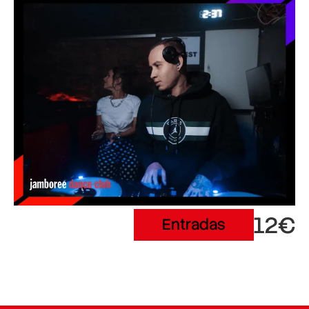
12€
Entradas